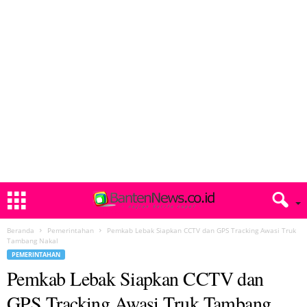
Beranda
Pemerintahan
Pemkab Lebak Siapkan CCTV dan GPS Tracking Awasi Truk
Tambang Nakal
PEMERINTAHAN
Pemkab Lebak Siapkan CCTV dan
GPS Tracking Awasi Truk Tambang