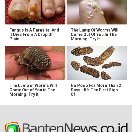
Fungus Is A Parasite, And
The Lump Of Worms Will
It Dies From A Drop Of
Come Out Of You In The
Plain...
Morning. Try It
The Lump of Worms Will
No Poop For More Than 2
Come Out of You in The
Days - It's The First Sign
Morning. Try it
Of