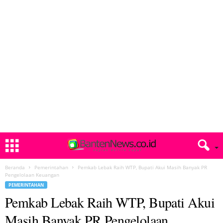
Beranda
Pemerintahan
Pemkab Lebak Raih WTP, Bupati Akui Masih Banyak PR
Pengelolaan Keuangan
PEMERINTAHAN
Pemkab Lebak Raih WTP, Bupati Akui
Masih Banyak PR Pengelolaan