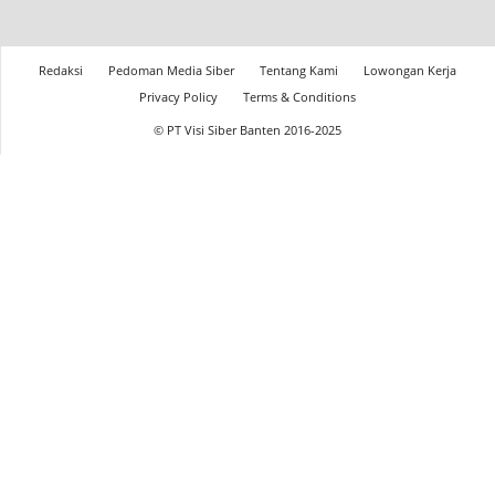
Redaksi
Pedoman Media Siber
Tentang Kami
Lowongan Kerja
Privacy Policy
Terms & Conditions
© PT Visi Siber Banten 2016-2025