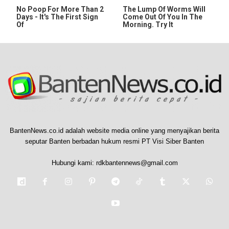
No Poop For More Than 2
The Lump Of Worms Will
Days - It's The First Sign
Come Out Of You In The
Of
Morning. Try It
BantenNews.co.id adalah website media online yang menyajikan berita
seputar Banten berbadan hukum resmi PT Visi Siber Banten
Hubungi kami:
rdkbantennews@gmail.com