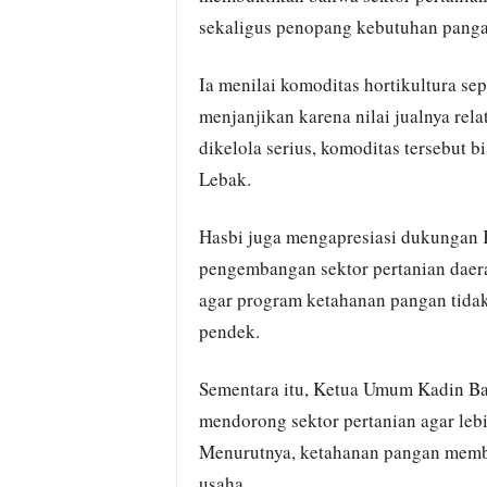
sekaligus penopang kebutuhan pangan
Ia menilai komoditas hortikultura s
menjanjikan karena nilai jualnya rela
dikelola serius, komoditas tersebut 
Lebak.
Hasbi juga mengapresiasi dukungan K
pengembangan sektor pertanian daera
agar program ketahanan pangan tidak
pendek.
Sementara itu, Ketua Umum Kadin Ba
mendorong sektor pertanian agar lebih
Menurutnya, ketahanan pangan membu
usaha.