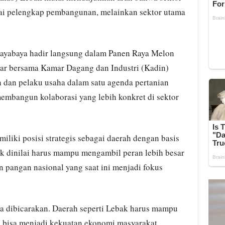
gai pelengkap pembangunan, melainkan sektor utama
Jayabaya hadir langsung dalam Panen Raya Melon
r bersama Kamar Dagang dan Industri (Kadin)
 dan pelaku usaha dalam satu agenda pertanian
membangun kolaborasi yang lebih konkret di sektor
liki posisi strategis sebagai daerah dengan basis
ak dinilai harus mampu mengambil peran lebih besar
pangan nasional yang saat ini menjadi fokus
a dibicarakan. Daerah seperti Lebak harus mampu
 bisa menjadi kekuatan ekonomi masyarakat