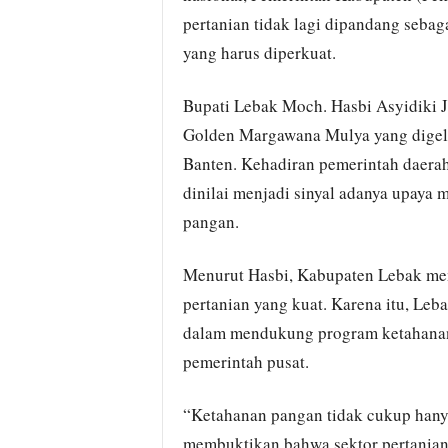
pertanian tidak lagi dipandang seba
yang harus diperkuat.
Bupati Lebak Moch. Hasbi Asyidiki 
Golden Margawana Mulya yang digela
Banten. Kehadiran pemerintah daerah
dinilai menjadi sinyal adanya upaya 
pangan.
Menurut Hasbi, Kabupaten Lebak memi
pertanian yang kuat. Karena itu, Leb
dalam mendukung program ketahanan 
pemerintah pusat.
“Ketahanan pangan tidak cukup hany
membuktikan bahwa sektor pertanian