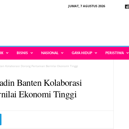
JUMAT, 7 AGUSTUS 2026
IK
BISNIS
NASIONAL
GAYA HIDUP
PERISTIWA
en Kolaborasi Dorong Pertanian Bernilai Ekonomi Tinggi
din Banten Kolaborasi
rnilai Ekonomi Tinggi