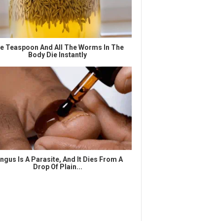
e Teaspoon And All The Worms In The
Body Die Instantly
ngus Is A Parasite, And It Dies From A
Drop Of Plain...