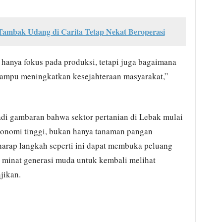
 Tambak Udang di Carita Tetap Nekat Beroperasi
 hanya fokus pada produksi, tetapi juga bagaimana
mampu meningkatkan kesejahteraan masyarakat,”
adi gambaran bahwa sektor pertanian di Lebak mulai
konomi tinggi, bukan hanya tanaman pangan
harap langkah seperti ini dapat membuka peluang
k minat generasi muda untuk kembali melihat
jikan.