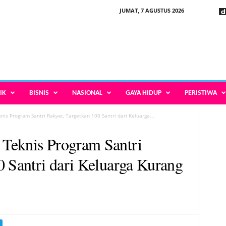
JUMAT, 7 AGUSTUS 2026
IK
BISNIS
NASIONAL
GAYA HIDUP
PERISTIWA
s Program Santri Rakyat, Targetkan 100 Santri dari Keluarga...
Teknis Program Santri
0 Santri dari Keluarga Kurang