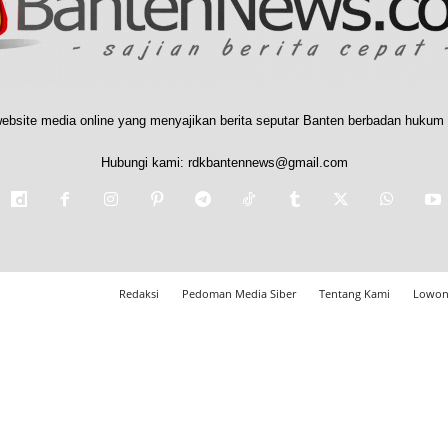
ebsite media online yang menyajikan berita seputar Banten berbadan hukum 
Hubungi kami:
rdkbantennews@gmail.com
Redaksi
Pedoman Media Siber
Tentang Kami
Lowon