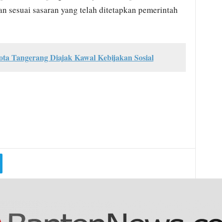
an sesuai sasaran yang telah ditetapkan pemerintah
ota Tangerang Diajak Kawal Kebijakan Sosial