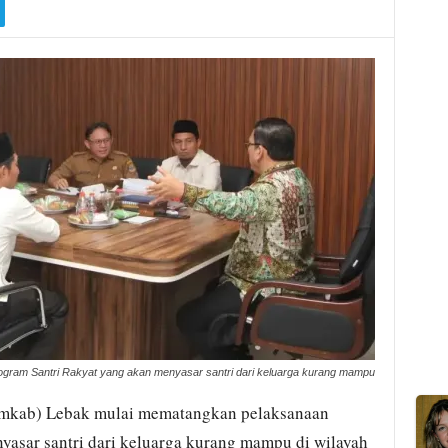
ram Santri Rakyat yang akan menyasar santri dari keluarga kurang mampu
mkab) Lebak mulai mematangkan pelaksanaan
yasar santri dari keluarga kurang mampu di wilayah