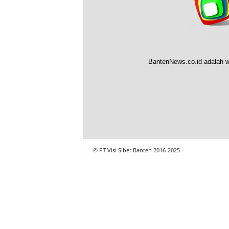
BantenNews.co.id adalah w
© PT Visi Siber Banten 2016-2025