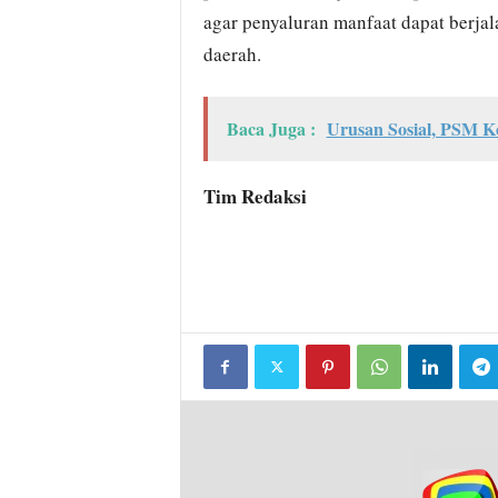
agar penyaluran manfaat dapat berjal
daerah.
Baca Juga :
Urusan Sosial, PSM K
Tim Redaksi