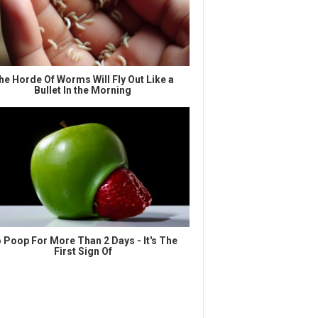
he Horde Of Worms Will Fly Out Like a
Bullet In the Morning
 Poop For More Than 2 Days - It's The
First Sign Of