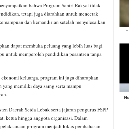
enyampaikan bahwa Program Santri Rakyat tidak
endidikan, tetapi juga diarahkan untuk mencetak
kemampuan dan kemandirian setelah menyelesaikan
T
pkan dapat membuka peluang yang lebih luas bagi
pu untuk memperoleh pendidikan pesantren tanpa
ekonomi keluarga, program ini juga diharapkan
n yang memiliki daya saing serta mampu
rah.
No
sisten Daerah Setda Lebak serta jajaran pengurus FSPP
at, ketua hingga anggota organisasi. Dalam
s pelaksanaan program menjadi fokus pembahasan