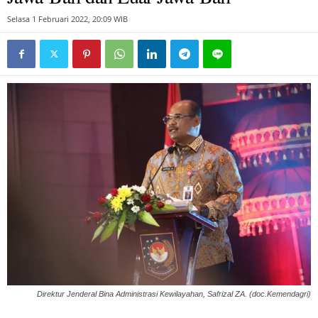
Selasa 1 Februari 2022, 20:09 WIB
Direktur Jenderal Bina Administrasi Kewilayahan, Safrizal ZA. (doc.Kemendagri)