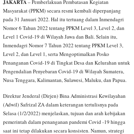
JAKARTA
– Pemberlakuan Pembatasan Kegiatan
Masyarakat (PPKM) secara resmi kembali diperpanjang
pada 31 Januari 2022. Hal itu tertuang dalam Inmendagri
Nomor 6 Tahun 2022 tentang PPKM Level 3, Level 2, dan
Level 1 Covid-19 di Wilayah Jawa dan Bali. Selain itu,
Inmendagri Nomor 7 Tahun 2022 tentang PPKM Level 3,
Level 2, dan Level 1, serta Mengoptimalkan Posko
Penanganan Covid-19 di Tingkat Desa dan Kelurahan untuk
Pengendalian Penyebaran Covid-19 di Wilayah Sumatera,
Nusa Tenggara, Kalimantan, Sulawesi, Maluku, dan Papua.
Direktur Jenderal (Dirjen) Bina Administrasi Kewilayahan
(Adwil) Safrizal ZA dalam keterangan tertulisnya pada
Selasa (1/2/2022) menjelaskan, tujuan dan arah kebijakan
pemerintah dalam penanganan pandemi Covid -19 hingga
saat ini tetap dilakukan secara konsisten. Namun, strategi