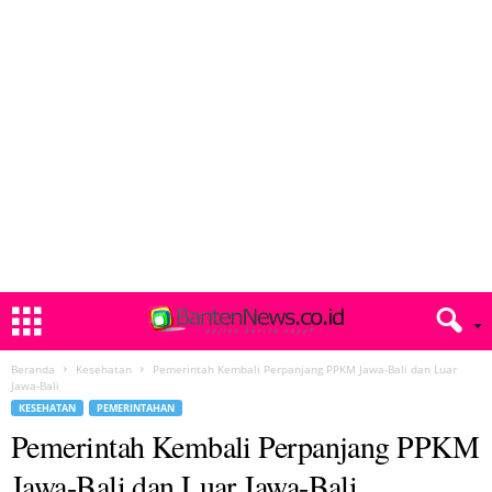
Beranda
Kesehatan
Pemerintah Kembali Perpanjang PPKM Jawa-Bali dan Luar
Jawa-Bali
KESEHATAN
PEMERINTAHAN
Pemerintah Kembali Perpanjang PPKM
Jawa-Bali dan Luar Jawa-Bali