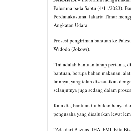
Palestina pada Sabtu (4/11/2023). Ba
Perdanakusuma, Jakarta Timur mengg
Angkatan Udara.
Prosesi pengiriman bantuan ke Palest
Widodo (Jokowi).
“Ini adalah bantuan tahap pertama, d
bantuan, berupa bahan makanan, alat 
lainnya, yang telah disesuaikan den
selanjutnya juga sedang dalam proses
Kata dia, bantuan itu bukan hanya da
pengusaha yang disalurkan lewat le
“Ada dari Baznas, IHA, PMI, Kita Bis