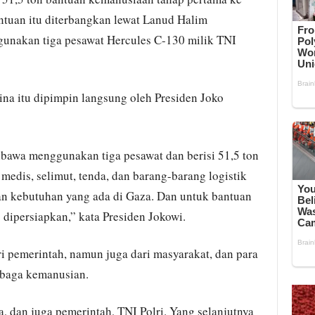
ntuan itu diterbangkan lewat Lanud Halim
unakan tiga pesawat Hercules C-130 milik TNI
ina itu dipimpin langsung oleh Presiden Joko
ibawa menggunakan tiga pesawat dan berisi 51,5 ton
medis, selimut, tenda, dan barang-barang logistik
gan kebutuhan yang ada di Gaza. Dan untuk bantuan
 dipersiapkan,” kata Presiden Jokowi.
ri pemerintah, namun juga dari masyarakat, dan para
mbaga kemanusian.
a, dan juga pemerintah, TNI Polri. Yang selanjutnya