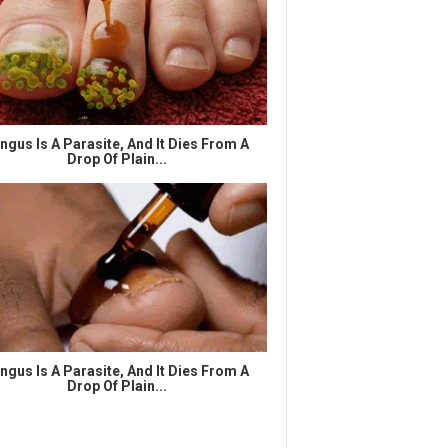
ngus Is A Parasite, And It Dies From A
Drop Of Plain...
ngus Is A Parasite, And It Dies From A
Drop Of Plain...