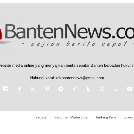
ebsite media online yang menyajikan berita seputar Banten berbadan hukum 
Hubungi kami:
rdkbantennews@gmail.com
Redaksi
Pedoman Media Siber
Tentang Kami
Lowon