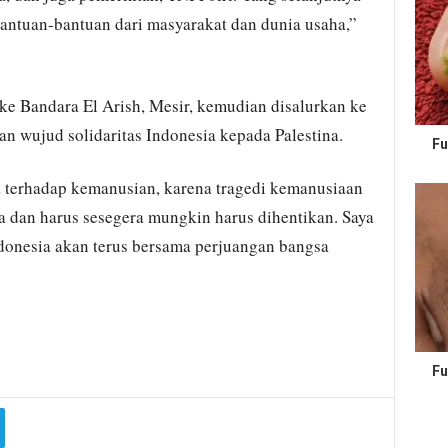
antuan-bantuan dari masyarakat dan dunia usaha,”
ke Bandara El Arish, Mesir, kemudian disalurkan ke
an wujud solidaritas Indonesia kepada Palestina.
Fu
 terhadap kemanusian, karena tragedi kemanusiaan
ma dan harus sesegera mungkin harus dihentikan. Saya
onesia akan terus bersama perjuangan bangsa
Fu