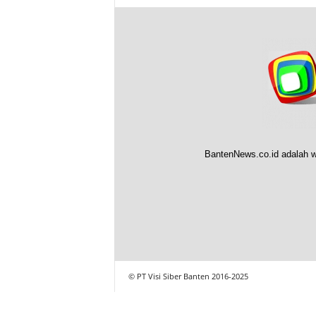
BantenNews.co.id adalah w
© PT Visi Siber Banten 2016-2025