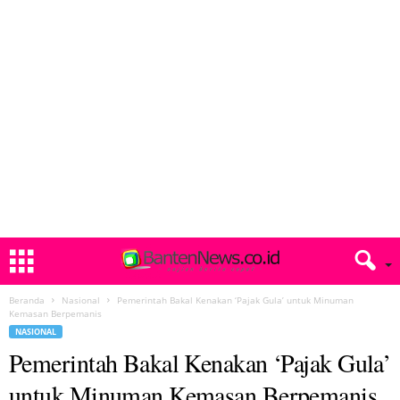
Beranda
Nasional
Pemerintah Bakal Kenakan ‘Pajak Gula’ untuk Minuman
Kemasan Berpemanis
NASIONAL
Pemerintah Bakal Kenakan ‘Pajak Gula’
untuk Minuman Kemasan Berpemanis