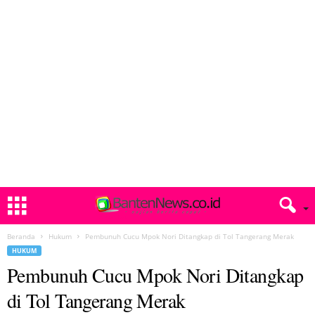
Beranda
Hukum
Pembunuh Cucu Mpok Nori Ditangkap di Tol Tangerang Merak
HUKUM
Pembunuh Cucu Mpok Nori Ditangkap
di Tol Tangerang Merak