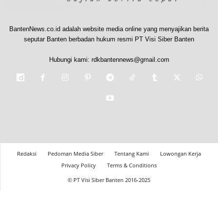
BantenNews.co.id adalah website media online yang menyajikan berita
seputar Banten berbadan hukum resmi PT Visi Siber Banten
Hubungi kami:
rdkbantennews@gmail.com
Redaksi
Pedoman Media Siber
Tentang Kami
Lowongan Kerja
Privacy Policy
Terms & Conditions
© PT Visi Siber Banten 2016-2025