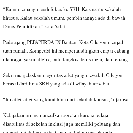
“Kami memang masih fokus ke SKH. Karena itu sekolah
khusus. Kalau sekolah umum, pembinaannya ada di bawah
Dinas Pendidikan,” kata Sakri.
Pada ajang PEPAPERDA IX Banten, Kota Cilegon menjadi
tuan rumah. Kompetisi ini mempertandingkan empat cabang
olahraga, yakni atletik, bulu tangkis, tenis meja, dan renang.
Sakri menjelaskan mayoritas atlet yang mewakili Cilegon
berasal dari lima SKH yang ada di wilayah tersebut.
“Itu atlet-atlet yang kami bina dari sekolah khusus,” ujarnya.
Kebijakan ini memunculkan sorotan karena pelajar
disabilitas di sekolah inklusi juga memiliki peluang dan
potensi untuk berprestasi, namun belum masuk radar