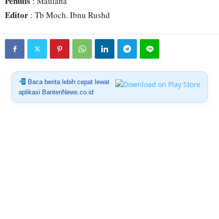
Penulis
: Maulana
Editor
: Tb Moch. Ibnu Rushd
Baca berita lebih cepat lewat
aplikasi BantenNews.co.id