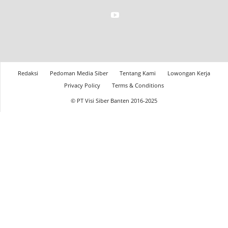
Redaksi
Pedoman Media Siber
Tentang Kami
Lowongan Kerja
Privacy Policy
Terms & Conditions
© PT Visi Siber Banten 2016-2025