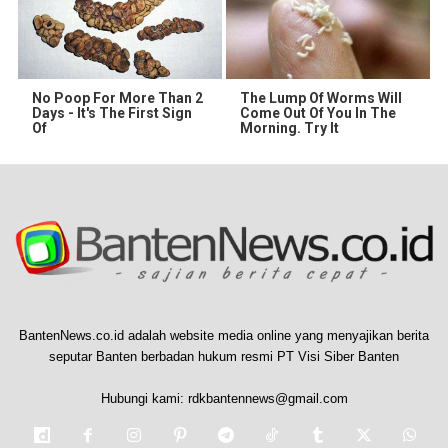
No Poop For More Than 2
The Lump Of Worms Will
Days - It's The First Sign
Come Out Of You In The
Of
Morning. Try It
BantenNews.co.id adalah website media online yang menyajikan berita
seputar Banten berbadan hukum resmi PT Visi Siber Banten
Hubungi kami:
rdkbantennews@gmail.com