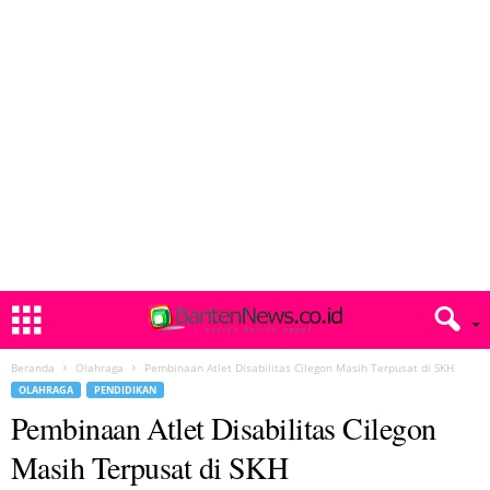
Beranda
Olahraga
Pembinaan Atlet Disabilitas Cilegon Masih Terpusat di SKH
OLAHRAGA
PENDIDIKAN
Pembinaan Atlet Disabilitas Cilegon
Masih Terpusat di SKH