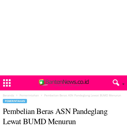
Beranda
Pemerintahan
Pembelian Beras ASN Pandeglang Lewat BUMD Menurun
PEMERINTAHAN
Pembelian Beras ASN Pandeglang
Lewat BUMD Menurun