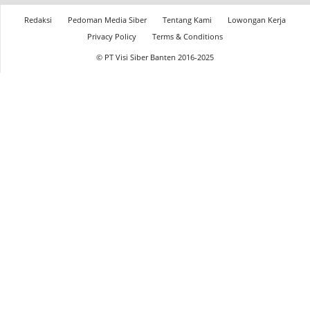
Redaksi
Pedoman Media Siber
Tentang Kami
Lowongan Kerja
Privacy Policy
Terms & Conditions
© PT Visi Siber Banten 2016-2025