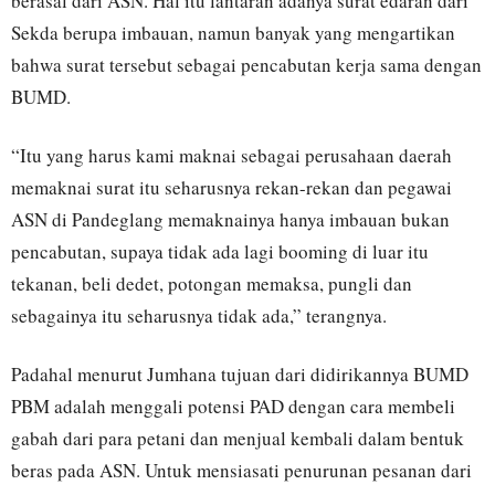
berasal dari ASN. Hal itu lantaran adanya surat edaran dari
Sekda berupa imbauan, namun banyak yang mengartikan
bahwa surat tersebut sebagai pencabutan kerja sama dengan
BUMD.
“Itu yang harus kami maknai sebagai perusahaan daerah
memaknai surat itu seharusnya rekan-rekan dan pegawai
ASN di Pandeglang memaknainya hanya imbauan bukan
pencabutan, supaya tidak ada lagi booming di luar itu
tekanan, beli dedet, potongan memaksa, pungli dan
sebagainya itu seharusnya tidak ada,” terangnya.
Padahal menurut Jumhana tujuan dari didirikannya BUMD
PBM adalah menggali potensi PAD dengan cara membeli
gabah dari para petani dan menjual kembali dalam bentuk
beras pada ASN. Untuk mensiasati penurunan pesanan dari