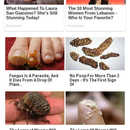
Fungus Is A Parasite, And
No Poop For More Than 2
It Dies From A Drop Of
Days - It's The First Sign
Plain...
Of