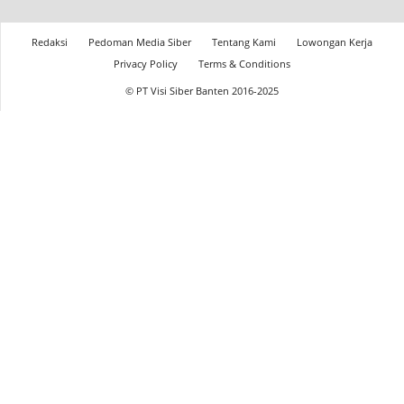
Redaksi
Pedoman Media Siber
Tentang Kami
Lowongan Kerja
Privacy Policy
Terms & Conditions
© PT Visi Siber Banten 2016-2025