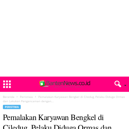
Beranda
Peristiwa
Pemalakan Karyawan Bengkel di Ciledug, Pelaku Diduga Ormas
dan Lakukan Pengancaman dengan...
PERISTIWA
Pemalakan Karyawan Bengkel di
Ciledug, Pelaku Diduga Ormas dan