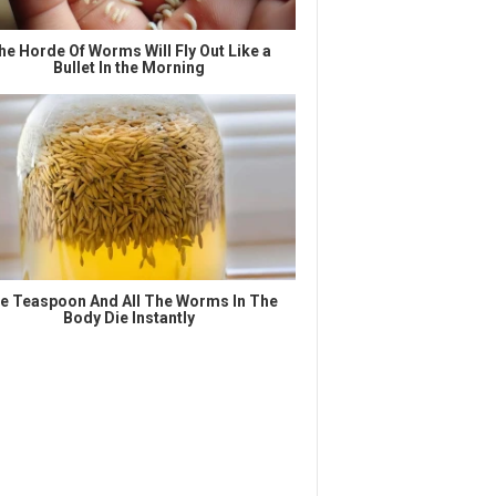
he Horde Of Worms Will Fly Out Like a
Bullet In the Morning
e Teaspoon And All The Worms In The
Body Die Instantly