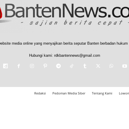
ebsite media online yang menyajikan berita seputar Banten berbadan hukum 
Hubungi kami:
rdkbantennews@gmail.com
Redaksi
Pedoman Media Siber
Tentang Kami
Lowon