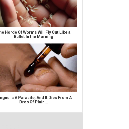
he Horde Of Worms Will Fly Out Like a
Bullet In the Morning
ngus Is A Parasite, And It Dies From A
Drop Of Plain...