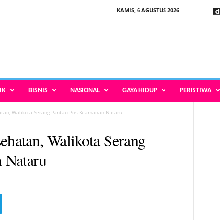
KAMIS, 6 AGUSTUS 2026
IK
BISNIS
NASIONAL
GAYA HIDUP
PERISTIWA
atan, Walikota Serang Pantau Pos Keamanan Nataru
sehatan, Walikota Serang
 Nataru