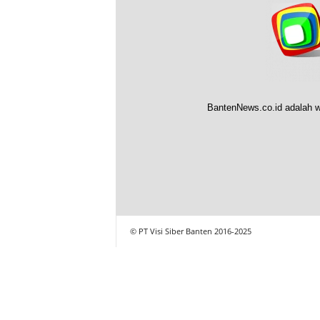
BantenNews.co.id adalah w
© PT Visi Siber Banten 2016-2025