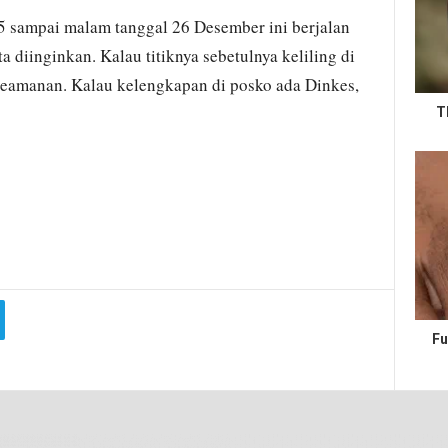
5 sampai malam tanggal 26 Desember ini berjalan
ta diinginkan. Kalau titiknya sebetulnya keliling di
keamanan. Kalau kelengkapan di posko ada Dinkes,
T
Fu