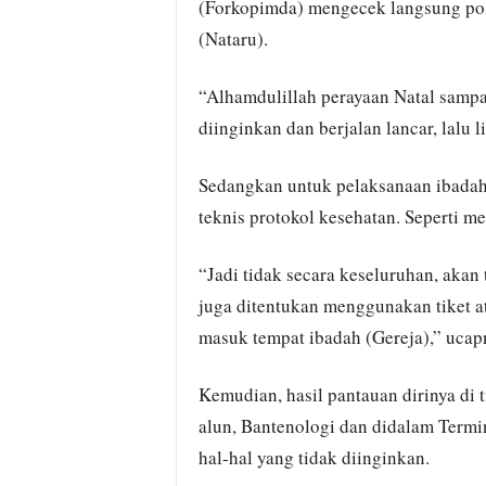
(Forkopimda) mengecek langsung pos
(Nataru).
“Alhamdulillah perayaan Natal sampai
diinginkan dan berjalan lancar, lalu l
Sedangkan untuk pelaksanaan ibadah
teknis protokol kesehatan. Seperti me
“Jadi tidak secara keseluruhan, akan
juga ditentukan menggunakan tiket at
masuk tempat ibadah (Gereja),” ucap
Kemudian, hasil pantauan dirinya di
alun, Bantenologi dan didalam Termin
hal-hal yang tidak diinginkan.