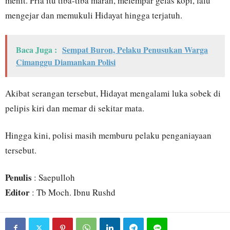
menit. Pria itu tiba-tiba marah, melempar gelas kopi, lalu
mengejar dan memukuli Hidayat hingga terjatuh.
Baca Juga :
Sempat Buron, Pelaku Penusukan Warga
Cimanggu Diamankan Polisi
Akibat serangan tersebut, Hidayat mengalami luka sobek di
pelipis kiri dan memar di sekitar mata.
Hingga kini, polisi masih memburu pelaku penganiayaan
tersebut.
Penulis
: Saepulloh
Editor
: Tb Moch. Ibnu Rushd