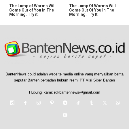
The Lump of Worms Will
The Lump Of Worms Will
Come Out of You in The
Come Out Of You In The
Morning. Try it
Morning. Try It
BantenNews.co.id adalah website media online yang menyajikan berita
seputar Banten berbadan hukum resmi PT Visi Siber Banten
Hubungi kami:
rdkbantennews@gmail.com