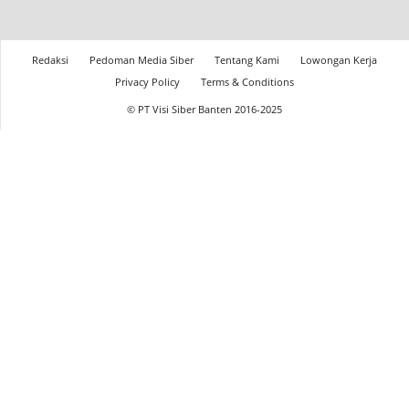
Redaksi
Pedoman Media Siber
Tentang Kami
Lowongan Kerja
Privacy Policy
Terms & Conditions
© PT Visi Siber Banten 2016-2025