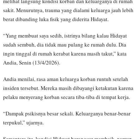
melihat langsung kondisi korban dan keluarganya di rumah
sakit. Menurutnya, trauma yang dialami keluarga jauh lebih
berat dibanding luka fisik yang diderita Hidayat.
“Yang membuat saya sedih, istrinya bilang kalau Hidayat
sudah sembuh, dia tidak mau pulang ke rumah dulu. Dia
ingin tinggal di rumah kerabat karena masih takut,” kata
Andia, Senin (13/4/2026).
Andia menilai, rasa aman keluarga korban runtuh setelah
insiden tersebut. Mereka masih dibayangi ketakutan karena
pelaku menyerang korban secara tiba-tiba di tempat kerja.
“Dampak psikisnya besar sekali. Keluarganya benar-benar
terpukul,” ujarnya.
Sementara itu, kondisi Hidayat berangsur membaik, namun