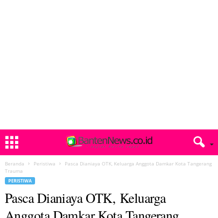
Beranda
Peristiwa
Pasca Dianiaya OTK, Keluarga Anggota Damkar Kota Tangerang
Trauma
PERISTIWA
Pasca Dianiaya OTK, Keluarga
Anggota Damkar Kota Tangerang