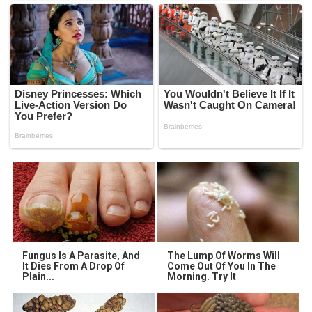
Fungus Is A Parasite, And
The Lump Of Worms Will
It Dies From A Drop Of
Come Out Of You In The
Plain...
Morning. Try It