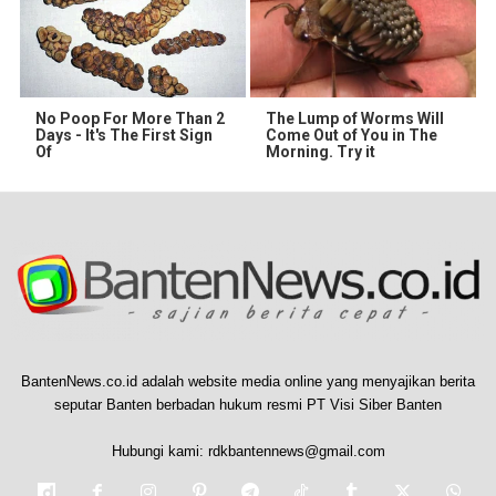
No Poop For More Than 2
The Lump of Worms Will
Days - It's The First Sign
Come Out of You in The
Of
Morning. Try it
BantenNews.co.id adalah website media online yang menyajikan berita
seputar Banten berbadan hukum resmi PT Visi Siber Banten
Hubungi kami:
rdkbantennews@gmail.com