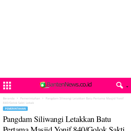
Beranda
Pemerintahan
Pangdam Siliwangi Letakkan Batu Pertama Masjid Yonif
840/Golok Sakti Lebak
PEMERINTAHAN
Pangdam Siliwangi Letakkan Batu
Pertama Masjid Yonif 840/Golok Sakti