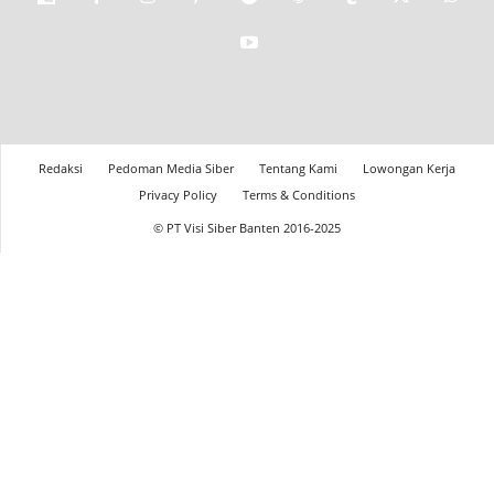
Redaksi
Pedoman Media Siber
Tentang Kami
Lowongan Kerja
Privacy Policy
Terms & Conditions
© PT Visi Siber Banten 2016-2025