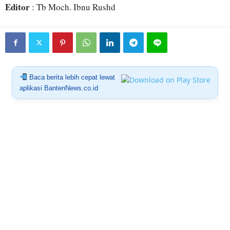
Editor
: Tb Moch. Ibnu Rushd
Baca berita lebih cepat lewat
aplikasi BantenNews.co.id