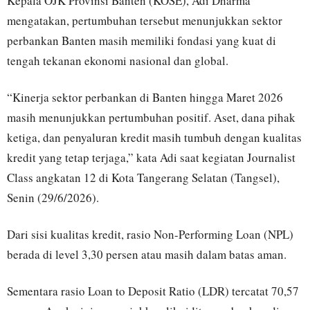
Kepala OJK Provinsi Banten (KOSE), Adi Dharma
mengatakan, pertumbuhan tersebut menunjukkan sektor
perbankan Banten masih memiliki fondasi yang kuat di
tengah tekanan ekonomi nasional dan global.
“Kinerja sektor perbankan di Banten hingga Maret 2026
masih menunjukkan pertumbuhan positif. Aset, dana pihak
ketiga, dan penyaluran kredit masih tumbuh dengan kualitas
kredit yang tetap terjaga,” kata Adi saat kegiatan Journalist
Class angkatan 12 di Kota Tangerang Selatan (Tangsel),
Senin (29/6/2026).
Dari sisi kualitas kredit, rasio Non-Performing Loan (NPL)
berada di level 3,30 persen atau masih dalam batas aman.
Sementara rasio Loan to Deposit Ratio (LDR) tercatat 70,57