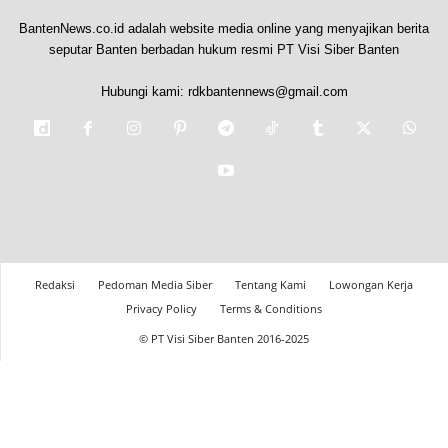
BantenNews.co.id adalah website media online yang menyajikan berita
seputar Banten berbadan hukum resmi PT Visi Siber Banten
Hubungi kami:
rdkbantennews@gmail.com
Redaksi
Pedoman Media Siber
Tentang Kami
Lowongan Kerja
Privacy Policy
Terms & Conditions
© PT Visi Siber Banten 2016-2025