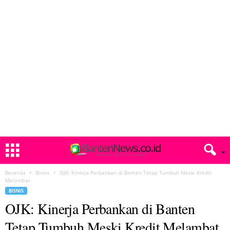
Beranda
Bisnis
OJK: Kinerja Perbankan di Banten Tetap Tumbuh Meski Kredit
Melambat
BISNIS
OJK: Kinerja Perbankan di Banten
Tetap Tumbuh Meski Kredit Melambat