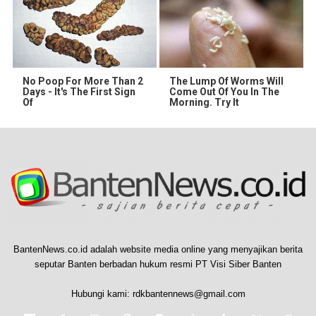
No Poop For More Than 2
The Lump Of Worms Will
Days - It's The First Sign
Come Out Of You In The
Of
Morning. Try It
BantenNews.co.id adalah website media online yang menyajikan berita
seputar Banten berbadan hukum resmi PT Visi Siber Banten
Hubungi kami:
rdkbantennews@gmail.com