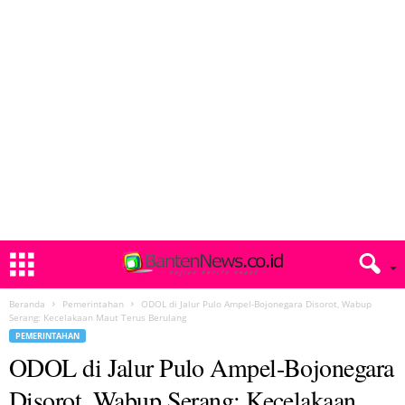
Beranda
Pemerintahan
ODOL di Jalur Pulo Ampel-Bojonegara Disorot, Wabup
Serang: Kecelakaan Maut Terus Berulang
PEMERINTAHAN
ODOL di Jalur Pulo Ampel-Bojonegara
Disorot, Wabup Serang: Kecelakaan