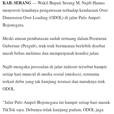
KAB. SERANG
— Wakil Bupati Serang M. Najib Hamas
menyoroti lemahnya pengawasan terhadap kendaraan Over
Dimension Over Loading (ODOL) di jalur Pulo Ampel-
Bojonegara.
Meski aturan pembatasan sudah tertuang dalam Peraturan
Gubernur (Pergub), truk-truk bermuatan berlebih disebut
masih bebas melintas dan memperparah kondisi jalan.
Najib mengaku persoalan di jalur industri tersebut hampir
setiap hari muncul di media sosial (medsos), terutama
terkait debu yang tak kunjung teratasi dan maraknya truk
ODOL.
“Jalur Pulo Ampel-Bojonegara ini hampir setiap hari masuk
TikTok saya. Debunya tidak kunjung padam, ODOL juga