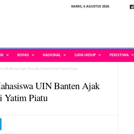
KAMIS, 6 AGUSTUS 2026
IK
BISNIS
NASIONAL
GAYA HIDUP
PERISTIWA
wa UIN Banten Ajak Pemuda Tanara Peduli Yatim Piatu
Mahasiswa UIN Banten Ajak
 Yatim Piatu