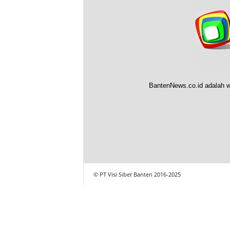
BantenNews.co.id adalah w
© PT Visi Siber Banten 2016-2025