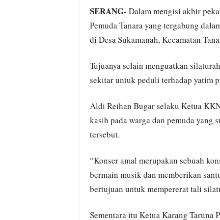
SERANG-
Dalam mengisi akhir pek
Pemuda Tanara yang tergabung dala
di Desa Sukamanah, Kecamatan Tanar
Tujuanya selain menguatkan silatura
sekitar untuk peduli terhadap yatim p
Aldi Reihan Bugar selaku Ketua KK
kasih pada warga dan pemuda yang su
tersebut.
“Konser amal merupakan sebuah kons
bermain musik dan memberikan santun
bertujuan untuk mempererat tali sila
Sementara itu Ketua Karang Taruna 