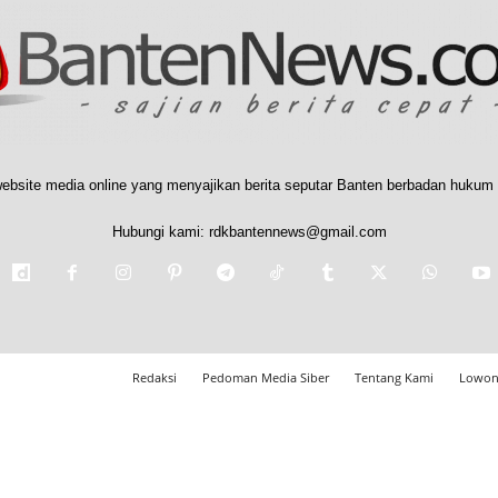
ebsite media online yang menyajikan berita seputar Banten berbadan hukum 
Hubungi kami:
rdkbantennews@gmail.com
Redaksi
Pedoman Media Siber
Tentang Kami
Lowon