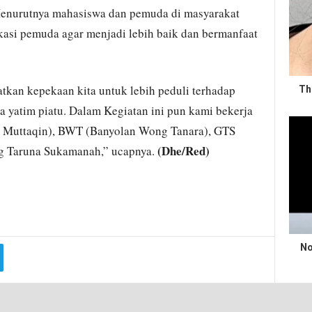
 Menurutnya mahasiswa dan pemuda di masyarakat
kasi pemuda agar menjadi lebih baik dan bermanfaat
tkan kepekaan kita untuk lebih peduli terhadap
Th
a yatim piatu. Dalam Kegiatan ini pun kami bekerja
Muttaqin), BWT (Banyolan Wong Tanara), GTS
(Dhe/Red)
g Taruna Sukamanah,” ucapnya.
No