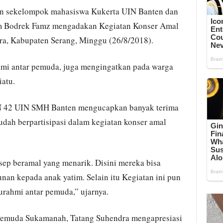
an sekelompok mahasiswa Kukerta UIN Banten dan
m Bodrek Famz mengadakan Kegiatan Konser Amal
a, Kabupaten Serang, Minggu (26/8/2018).
hmi antar pemuda, juga mengingatkan pada warga
iatu.
N 42 UIN SMH Banten mengucapkan banyak terima
dah berpartisipasi dalam kegiatan konser amal
ep beramal yang menarik. Disini mereka bisa
an kepada anak yatim. Selain itu Kegiatan ini pun
turahmi antar pemuda,” ujarnya.
Pemuda Sukamanah, Tatang Suhendra mengapresiasi