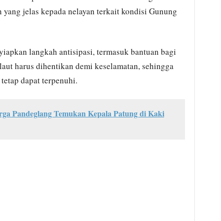
 yang jelas kepada nelayan terkait kondisi Gunung
iapkan langkah antisipasi, termasuk bantuan bagi
elaut harus dihentikan demi keselamatan, sehingga
tetap dapat terpenuhi.
rga Pandeglang Temukan Kepala Patung di Kaki