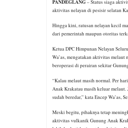
PANDEGLANG
– Status siaga akti
aktivitas nelayan di pesisir selatan 
Hingga kini, ratusan nelayan kecil m
dari pemerintah maupun otoritas terka
Ketua DPC Himpunan Nelayan Seluru
Wa’as, mengatakan aktivitas melaut m
beroperasi di perairan sekitar Gunu
“Kalau melaut masih normal. Per hari
Anak Krakatau masih keluar melaut. 
sudah beredar,” kata Encep Wa’as, Se
Meski begitu, pihaknya tetap menin
aktivitas vulkanik Gunung Anak Kra