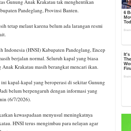
vitas Gunung Anak Krakatau tak menghentikan
Kabupaten Pandeglang, Provinsi Banten.
asih tetap melaut karena belum ada larangan resmi
it.
h Indonesia (HNSI) Kabupaten Pandeglang, Encep
asih berjalan normal. Seluruh kapal yang biasa
ng Anak Krakatau masih berangkat mencari ikan.
 ini kapal-kapal yang beroperasi di sekitar Gunung
Jadi belum berpengaruh dengan informasi yang
nin (6/7/2026).
gkatkan kewaspadaan menyusul meningkatnya
katau. HNSI terus mengimbau para nelayan agar