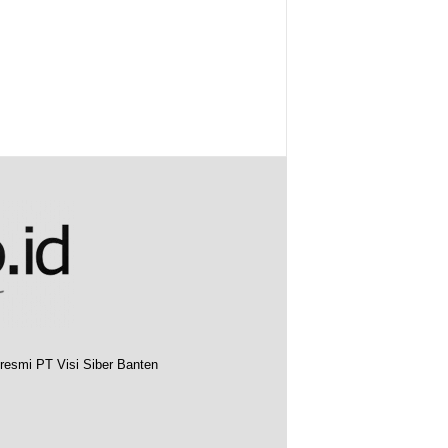
resmi PT Visi Siber Banten