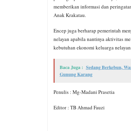
memberikan informasi dan peringatan
Anak Krakatau.
Encep juga berharap pemerintah meny
nelayan apabila nantinya aktivitas m
kebutuhan ekonomi keluarga nelayan 
Baca Juga :
Sedang Berkebun, Wa
Gunung Karang
Penulis : Mg-Madani Prasetia
Editor : TB Ahmad Fauzi