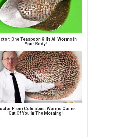
ctor: One Teaspoon Kills All Worms in
Your Body!
octor From Columbus: Worms Come
Out Of You In The Morning!