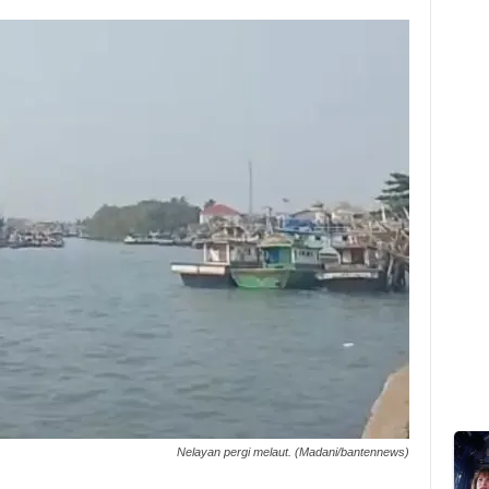
Nelayan pergi melaut. (Madani/bantennews)