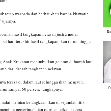
laut.
k tetap waspada dan berhati-hati karena khawatir
” ujarnya.
Do
normal, hasil tangkapan nelayan justru mulai
at hari terakhir hasil tangkapan ikan turun hingga
 Anak Krakatau menimbulkan getaran di bawah laut
uh dari daerah tangkapan nelayan.
a terasa di dalam laut sehingga ikan menjauh.
D
turun sampai 50 persen,” ungkapnya.
 mulai memicu kelangkaan ikan di sejumlah titik
eminta pemerintah dan otoritas terkait segera