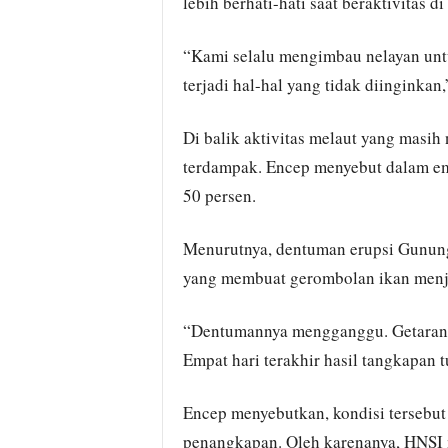
lebih berhati-hati saat beraktivitas di 
“Kami selalu mengimbau nelayan untu
terjadi hal-hal yang tidak diinginkan,
Di balik aktivitas melaut yang masih 
terdampak. Encep menyebut dalam emp
50 persen.
Menurutnya, dentuman erupsi Gunung
yang membuat gerombolan ikan menja
“Dentumannya mengganggu. Getaranny
Empat hari terakhir hasil tangkapan 
Encep menyebutkan, kondisi tersebut
penangkapan. Oleh karenanya, HNSI m