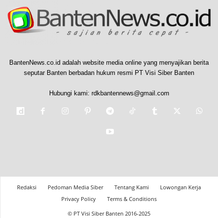
BantenNews.co.id adalah website media online yang menyajikan berita
seputar Banten berbadan hukum resmi PT Visi Siber Banten
Hubungi kami:
rdkbantennews@gmail.com
Redaksi
Pedoman Media Siber
Tentang Kami
Lowongan Kerja
Privacy Policy
Terms & Conditions
© PT Visi Siber Banten 2016-2025