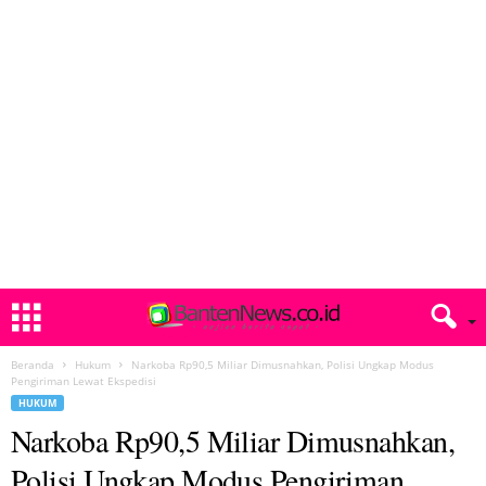
Beranda
Hukum
Narkoba Rp90,5 Miliar Dimusnahkan, Polisi Ungkap Modus
Pengiriman Lewat Ekspedisi
HUKUM
Narkoba Rp90,5 Miliar Dimusnahkan,
Polisi Ungkap Modus Pengiriman