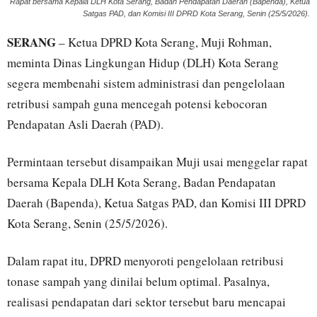
Rapat bersama Kepala DLH Kota Serang, Badan Pendapatan Daerah (Bapenda), Ketua
Satgas PAD, dan Komisi III DPRD Kota Serang, Senin (25/5/2026).
SERANG
– Ketua DPRD Kota Serang, Muji Rohman,
meminta Dinas Lingkungan Hidup (DLH) Kota Serang
segera membenahi sistem administrasi dan pengelolaan
retribusi sampah guna mencegah potensi kebocoran
Pendapatan Asli Daerah (PAD).
Permintaan tersebut disampaikan Muji usai menggelar rapat
bersama Kepala DLH Kota Serang, Badan Pendapatan
Daerah (Bapenda), Ketua Satgas PAD, dan Komisi III DPRD
Kota Serang, Senin (25/5/2026).
Dalam rapat itu, DPRD menyoroti pengelolaan retribusi
tonase sampah yang dinilai belum optimal. Pasalnya,
realisasi pendapatan dari sektor tersebut baru mencapai