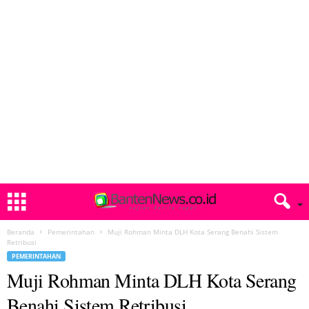
Beranda
Pemerintahan
Muji Rohman Minta DLH Kota Serang Benahi Sistem
Retribusi
PEMERINTAHAN
Muji Rohman Minta DLH Kota Serang
Benahi Sistem Retribusi