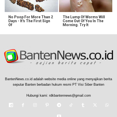
No Poop For More Than 2
The Lump Of Worms Will
Days - It's The First Sign
Come Out Of You In The
Of
Morning. Try It
BantenNews.co.id adalah website media online yang menyajikan berita
seputar Banten berbadan hukum resmi PT Visi Siber Banten
Hubungi kami:
rdkbantennews@gmail.com