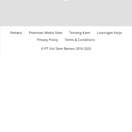
Redaksi
Pedoman Media Siber
Tentang Kami
Lowongan Kerja
Privacy Policy
Terms & Conditions
© PT Visi Siber Banten 2016-2025