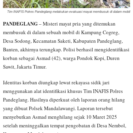
Tim INAFIS Polres Pandeglang melakukan evakuasi mayat membusuk di dalam mobil
PANDEGLANG
– Misteri mayat pria yang ditemukan
membusuk di dalam sebuah mobil di Kampung Cogreg,
Desa Sodong, Kecamatan Saketi, Kabupaten Pandeglang,
Banten, akhirnya terungkap. Polisi berhasil mengidentifikasi
korban sebagai Asmad (42), warga Pondok Kopi, Duren
Sawit, Jakarta Timur.
Identitas korban diungkap lewat rekayasa sidik jari
menggunakan alat identifikasi khusus Tim INAFIS Polres
Pandeglang. Hasilnya diperkuat oleh laporan orang hilang
yang dibuat Polsek Mandalawangi. Laporan tersebut
menyebutkan Asmad menghilang sejak 10 Maret 2025
setelah meninggalkan tempat pengobatan di Desa Nembol,