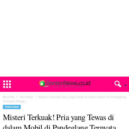
Beranda
Peristiwa
Misteri Terkuak! Pria yang Tewas di dalam Mobil di Pandeglang
Ternyata Warga...
PERISTIWA
Misteri Terkuak! Pria yang Tewas di
dalam Mobil di Pandeglang Ternyata