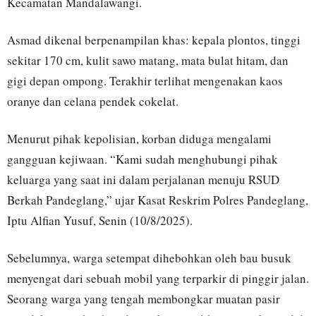
Kecamatan Mandalawangi.
Asmad dikenal berpenampilan khas: kepala plontos, tinggi
sekitar 170 cm, kulit sawo matang, mata bulat hitam, dan
gigi depan ompong. Terakhir terlihat mengenakan kaos
oranye dan celana pendek cokelat.
Menurut pihak kepolisian, korban diduga mengalami
gangguan kejiwaan. “Kami sudah menghubungi pihak
keluarga yang saat ini dalam perjalanan menuju RSUD
Berkah Pandeglang,” ujar Kasat Reskrim Polres Pandeglang,
Iptu Alfian Yusuf, Senin (10/8/2025).
Sebelumnya, warga setempat dihebohkan oleh bau busuk
menyengat dari sebuah mobil yang terparkir di pinggir jalan.
Seorang warga yang tengah membongkar muatan pasir