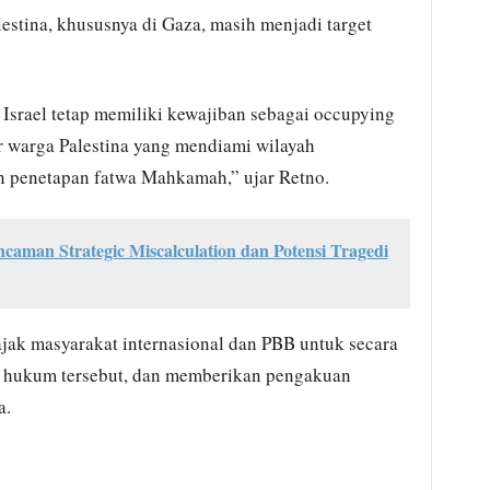
tina, khususnya di Gaza, masih menjadi target
Israel tetap memiliki kewajiban sebagai occupying
 warga Palestina yang mendiami wilayah
n penetapan fatwa Mahkamah,” ujar Retno.
ncaman Strategic Miscalculation dan Potensi Tragedi
ajak masyarakat internasional dan PBB untuk secara
a hukum tersebut, dan memberikan pengakuan
a.