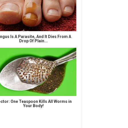
ngus Is A Parasite, And It Dies From A
Drop Of Plain...
ctor: One Teaspoon Kills All Worms in
Your Body!