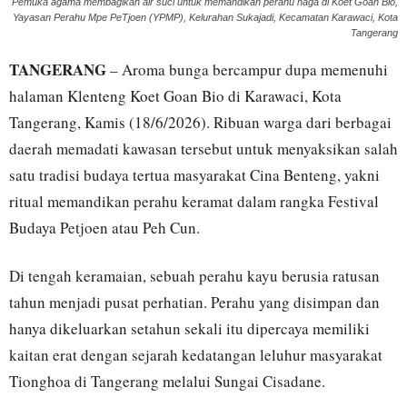
Pemuka agama membagikan air suci untuk memandikan perahu naga di Koet Goan Bio,
Yayasan Perahu Mpe PeTjoen (YPMP), Kelurahan Sukajadi, Kecamatan Karawaci, Kota
Tangerang
TANGERANG
– Aroma bunga bercampur dupa memenuhi
halaman Klenteng Koet Goan Bio di Karawaci, Kota
Tangerang, Kamis (18/6/2026). Ribuan warga dari berbagai
daerah memadati kawasan tersebut untuk menyaksikan salah
satu tradisi budaya tertua masyarakat Cina Benteng, yakni
ritual memandikan perahu keramat dalam rangka Festival
Budaya Petjoen atau Peh Cun.
Di tengah keramaian, sebuah perahu kayu berusia ratusan
tahun menjadi pusat perhatian. Perahu yang disimpan dan
hanya dikeluarkan setahun sekali itu dipercaya memiliki
kaitan erat dengan sejarah kedatangan leluhur masyarakat
Tionghoa di Tangerang melalui Sungai Cisadane.