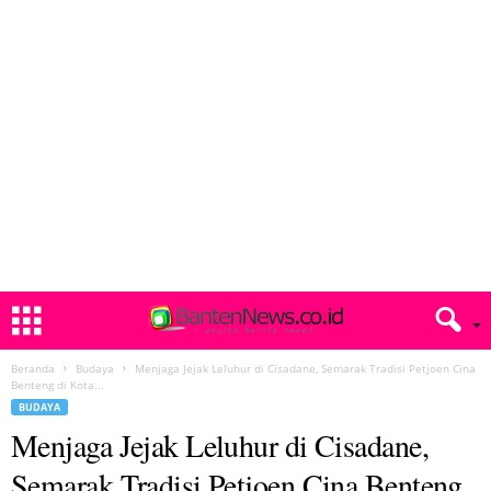
Beranda
Budaya
Menjaga Jejak Leluhur di Cisadane, Semarak Tradisi Petjoen Cina
Benteng di Kota...
BUDAYA
Menjaga Jejak Leluhur di Cisadane,
Semarak Tradisi Petjoen Cina Benteng