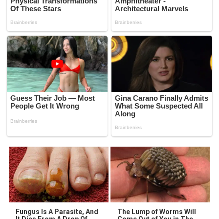
Fungus Is A Parasite, And
The Lump of Worms Will