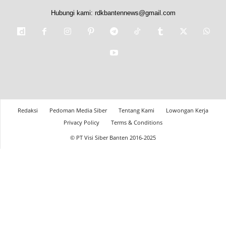
Hubungi kami:
rdkbantennews@gmail.com
Redaksi
Pedoman Media Siber
Tentang Kami
Lowongan Kerja
Privacy Policy
Terms & Conditions
© PT Visi Siber Banten 2016-2025