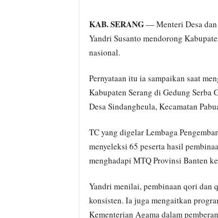
KAB. SERANG
— Menteri Desa dan
Yandri Susanto mendorong Kabupate
nasional.
Pernyataan itu ia sampaikan saat men
Kabupaten Serang di Gedung Serba 
Desa Sindangheula, Kecamatan Pabua
TC yang digelar Lembaga Pengembang
menyeleksi 65 peserta hasil pembina
menghadapi MTQ Provinsi Banten ke-
Yandri menilai, pembinaan qori dan q
konsisten. Ia juga mengaitkan prog
Kementerian Agama dalam pemberanta