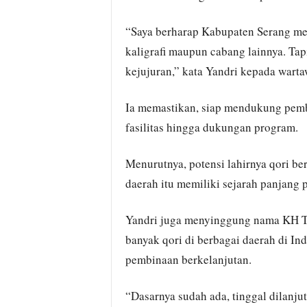
“Saya berharap Kabupaten Serang menj
kaligrafi maupun cabang lainnya. Ta
kejujuran,” kata Yandri kepada warta
Ia memastikan, siap mendukung pemb
fasilitas hingga dukungan program.
Menurutnya, potensi lahirnya qori be
daerah itu memiliki sejarah panjang 
Yandri juga menyinggung nama KH T
banyak qori di berbagai daerah di Indo
pembinaan berkelanjutan.
“Dasarnya sudah ada, tinggal dilanju