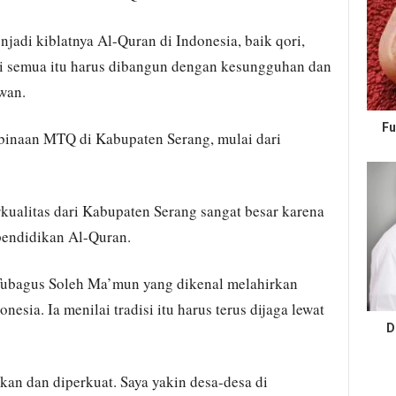
adi kiblatnya Al-Quran di Indonesia, baik qori,
pi semua itu harus dibangun dengan kesungguhan dan
wan.
Fu
inaan MTQ di Kabupaten Serang, mulai dari
rkualitas dari Kabupaten Serang sangat besar karena
pendidikan Al-Quran.
ubagus Soleh Ma’mun yang dikenal melahirkan
nesia. Ia menilai tradisi itu harus terus dijaga lewat
D
tkan dan diperkuat. Saya yakin desa-desa di