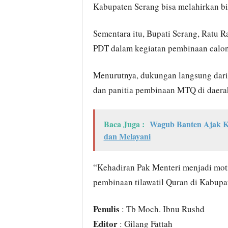
Kabupaten Serang bisa melahirkan bib
Sementara itu, Bupati Serang, Ratu
PDT dalam kegiatan pembinaan calon
Menurutnya, dukungan langsung dari
dan panitia pembinaan MTQ di daera
Baca Juga :
Wagub Banten Ajak K
dan Melayani
“Kehadiran Pak Menteri menjadi moti
pembinaan tilawatil Quran di Kabupat
Penulis
: Tb Moch. Ibnu Rushd
Editor
: Gilang Fattah