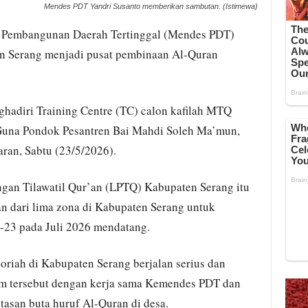
Mendes PDT Yandri Susanto memberikan sambutan. (Istimewa)
 Pembangunan Daerah Tertinggal (Mendes PDT)
n Serang menjadi pusat pembinaan Al-Quran
ghadiri Training Centre (TC) calon kafilah MTQ
Guna Pondok Pesantren Bai Mahdi Soleh Ma’mun,
ran, Sabtu (23/5/2026).
an Tilawatil Qur’an (LPTQ) Kabupaten Serang itu
an dari lima zona di Kabupaten Serang untuk
23 pada Juli 2026 mendatang.
oriah di Kabupaten Serang berjalan serius dan
ram tersebut dengan kerja sama Kemendes PDT dan
san buta huruf Al-Quran di desa.