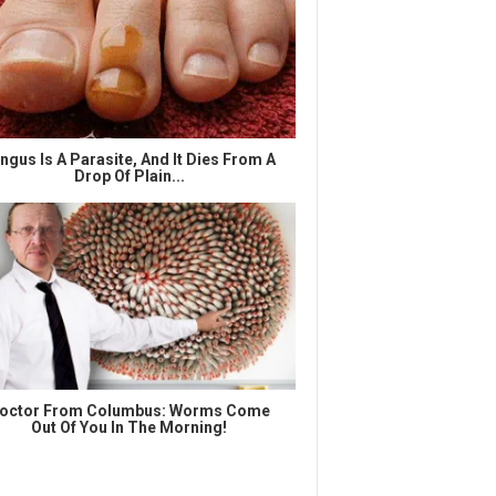
ngus Is A Parasite, And It Dies From A
Drop Of Plain...
octor From Columbus: Worms Come
Out Of You In The Morning!