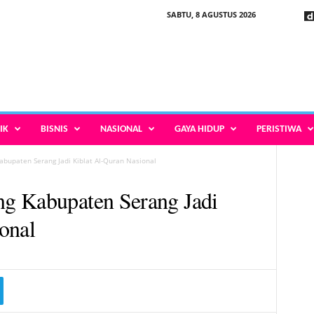
SABTU, 8 AGUSTUS 2026
IK
BISNIS
NASIONAL
GAYA HIDUP
PERISTIWA
bupaten Serang Jadi Kiblat Al-Quran Nasional
g Kabupaten Serang Jadi
onal