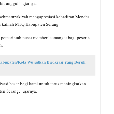
it unggul,” ujarnya.
 Rachmatuzakiyah mengapresiasi kehadiran Mendes
 kafilah MTQ Kabupaten Serang.
 pemerintah pusat memberi semangat bagi peserta
h.
abupaten/Kota Wujudkan Birokrasi Yang Bersih
vasi besar bagi kami untuk terus meningkatkan
en Serang,” ujarnya.