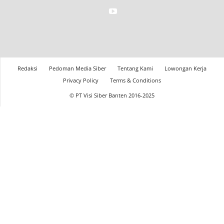
Redaksi
Pedoman Media Siber
Tentang Kami
Lowongan Kerja
Privacy Policy
Terms & Conditions
© PT Visi Siber Banten 2016-2025