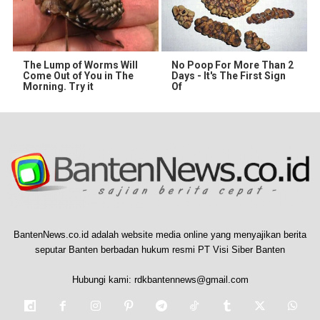
The Lump of Worms Will
No Poop For More Than 2
Come Out of You in The
Days - It's The First Sign
Morning. Try it
Of
BantenNews.co.id adalah website media online yang menyajikan berita
seputar Banten berbadan hukum resmi PT Visi Siber Banten
Hubungi kami:
rdkbantennews@gmail.com