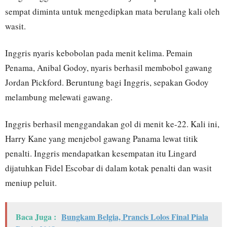
sempat diminta untuk mengedipkan mata berulang kali oleh
wasit.
Inggris nyaris kebobolan pada menit kelima. Pemain
Penama, Anibal Godoy, nyaris berhasil membobol gawang
Jordan Pickford. Beruntung bagi Inggris, sepakan Godoy
melambung melewati gawang.
Inggris berhasil menggandakan gol di menit ke-22. Kali ini,
Harry Kane yang menjebol gawang Panama lewat titik
penalti. Inggris mendapatkan kesempatan itu Lingard
dijatuhkan Fidel Escobar di dalam kotak penalti dan wasit
meniup peluit.
Baca Juga :
Bungkam Belgia, Prancis Lolos Final Piala