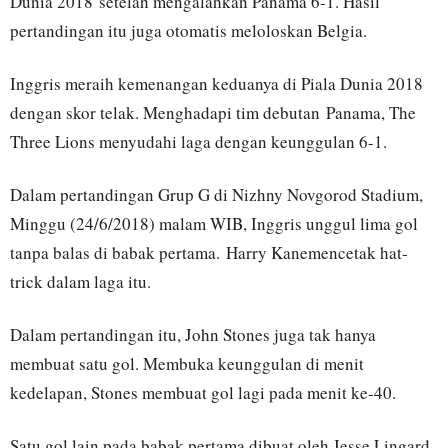
Dunia 2018 setelah mengalahkan Panama 6-1. Hasil
pertandingan itu juga otomatis meloloskan Belgia.
Inggris meraih kemenangan keduanya di Piala Dunia 2018
dengan skor telak. Menghadapi tim debutan Panama, The
Three Lions menyudahi laga dengan keunggulan 6-1.
Dalam pertandingan Grup G di Nizhny Novgorod Stadium,
Minggu (24/6/2018) malam WIB, Inggris unggul lima gol
tanpa balas di babak pertama. Harry Kanemencetak hat-
trick dalam laga itu.
Dalam pertandingan itu, John Stones juga tak hanya
membuat satu gol. Membuka keunggulan di menit
kedelapan, Stones membuat gol lagi pada menit ke-40.
Satu gol lain pada babak pertama dibuat oleh Jesse Lingard.