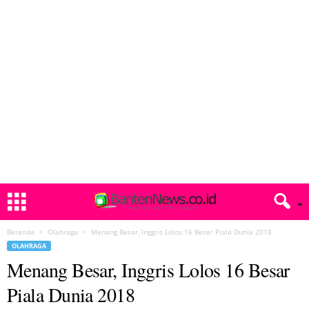
Beranda
Olahraga
Menang Besar, Inggris Lolos 16 Besar Piala Dunia 2018
OLAHRAGA
Menang Besar, Inggris Lolos 16 Besar
Piala Dunia 2018