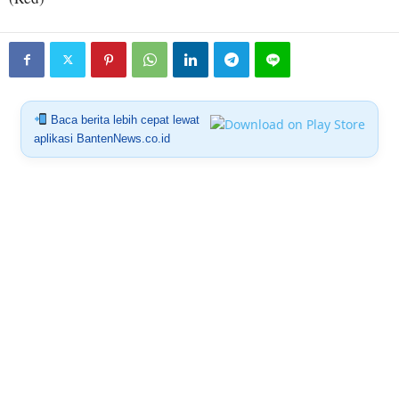
Baca berita lebih cepat lewat
aplikasi BantenNews.co.id