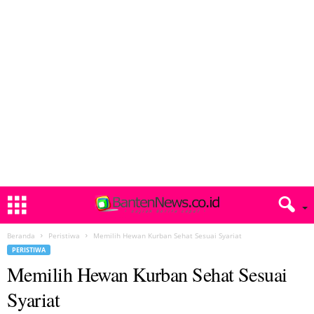
Beranda
Peristiwa
Memilih Hewan Kurban Sehat Sesuai Syariat
PERISTIWA
Memilih Hewan Kurban Sehat Sesuai
Syariat