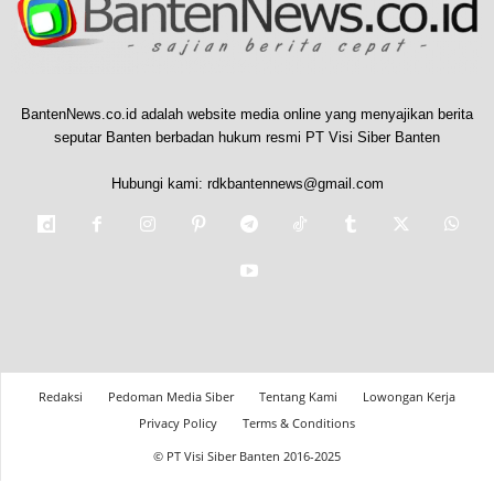
BantenNews.co.id adalah website media online yang menyajikan berita
seputar Banten berbadan hukum resmi PT Visi Siber Banten
Hubungi kami:
rdkbantennews@gmail.com
Redaksi
Pedoman Media Siber
Tentang Kami
Lowongan Kerja
Privacy Policy
Terms & Conditions
© PT Visi Siber Banten 2016-2025