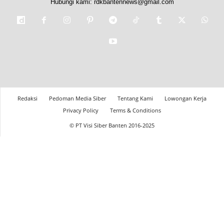
Hubungi kami:
rdkbantennews@gmail.com
Redaksi
Pedoman Media Siber
Tentang Kami
Lowongan Kerja
Privacy Policy
Terms & Conditions
© PT Visi Siber Banten 2016-2025