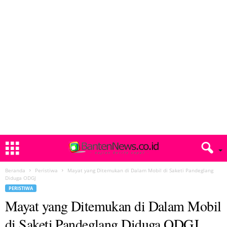
Beranda
Peristiwa
Mayat yang Ditemukan di Dalam Mobil di Saketi Pandeglang
Diduga ODGJ
PERISTIWA
Mayat yang Ditemukan di Dalam Mobil
di Saketi Pandeglang Diduga ODGJ