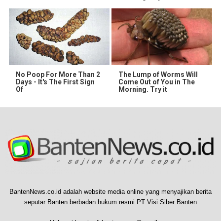
No Poop For More Than 2
The Lump of Worms Will
Days - It's The First Sign
Come Out of You in The
Of
Morning. Try it
BantenNews.co.id adalah website media online yang menyajikan berita
seputar Banten berbadan hukum resmi PT Visi Siber Banten