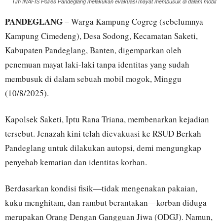
Tim INAFIS Polres Pandeglang melakukan evakuasi mayat membusuk di dalam mobil
PANDEGLANG
– Warga Kampung Cogreg (sebelumnya
Kampung Cimedeng), Desa Sodong, Kecamatan Saketi,
Kabupaten Pandeglang, Banten, digemparkan oleh
penemuan mayat laki-laki tanpa identitas yang sudah
membusuk di dalam sebuah mobil mogok, Minggu
(10/8/2025).
Kapolsek Saketi, Iptu Rana Triana, membenarkan kejadian
tersebut. Jenazah kini telah dievakuasi ke RSUD Berkah
Pandeglang untuk dilakukan autopsi, demi mengungkap
penyebab kematian dan identitas korban.
Berdasarkan kondisi fisik—tidak mengenakan pakaian,
kuku menghitam, dan rambut berantakan—korban diduga
merupakan Orang Dengan Gangguan Jiwa (ODGJ). Namun,