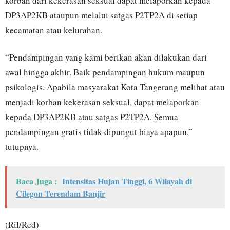
korban dari kekerasan seksual dapat melaporkan kepada
DP3AP2KB ataupun melalui satgas P2TP2A di setiap
kecamatan atau kelurahan.
“Pendampingan yang kami berikan akan dilakukan dari
awal hingga akhir. Baik pendampingan hukum maupun
psikologis. Apabila masyarakat Kota Tangerang melihat atau
menjadi korban kekerasan seksual, dapat melaporkan
kepada DP3AP2KB atau satgas P2TP2A. Semua
pendampingan gratis tidak dipungut biaya apapun,”
tutupnya.
Baca Juga :
Intensitas Hujan Tinggi, 6 Wilayah di
Cilegon Terendam Banjir
(Ril/Red)