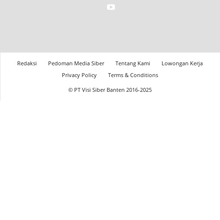
Redaksi
Pedoman Media Siber
Tentang Kami
Lowongan Kerja
Privacy Policy
Terms & Conditions
© PT Visi Siber Banten 2016-2025