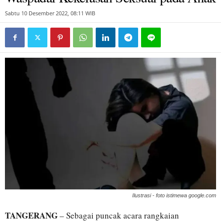
Sabtu 10 Desember 2022, 08:11 WIB
Ilustrasi - foto istimewa google.com
TANGERANG
– Sebagai puncak acara rangkaian