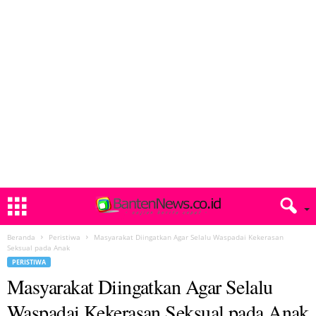
Beranda
Peristiwa
Masyarakat Diingatkan Agar Selalu Waspadai Kekerasan
Seksual pada Anak
PERISTIWA
Masyarakat Diingatkan Agar Selalu
Waspadai Kekerasan Seksual pada Anak