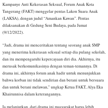
Kampanye Anti Kekerasan Seksual, Forum Anak Kota
Tangerang (FAKT) menggelar pentas Lakon Suara Anak
(LAKSA), dengan judul “Amankan Kawan”. Pentas
dilaksanakan di Gedung Seni Budaya, pada Jumat
(9/12/2022).
“Jadi, drama ini menceritakan tentang seorang anak SMP
yang menerima kekerasan seksual setiap dia pulang sekolah,
dan itu mempengaruhi kepercayaan diri dia. Akhirnya, itu
merusak berkomunikasinya dengan teman-temannya. Di
drama ini, akhirnya forum anak hadir untuk menunjukkan
bahwa korban ini tidak sendirian dan berani untuk bersuara
dan untuk berani melawan,” ungkap Ketua FAKT, Alya Eka
Khairunnisa dalam keterangannya.
Ia melanjutkan, dari drama ini masyarakat harus lebih