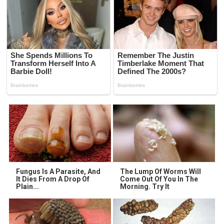
Fungus Is A Parasite, And
The Lump Of Worms Will
It Dies From A Drop Of
Come Out Of You In The
Plain...
Morning. Try It