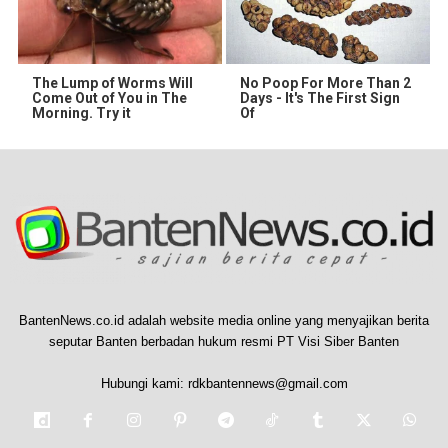
The Lump of Worms Will
No Poop For More Than 2
Come Out of You in The
Days - It's The First Sign
Morning. Try it
Of
BantenNews.co.id adalah website media online yang menyajikan berita
seputar Banten berbadan hukum resmi PT Visi Siber Banten
Hubungi kami:
rdkbantennews@gmail.com