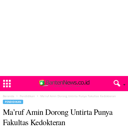
Beranda
Pendidikan
Ma’ruf Amin Dorong Untirta Punya Fakultas Kedokteran
PENDIDIKAN
Ma’ruf Amin Dorong Untirta Punya
Fakultas Kedokteran