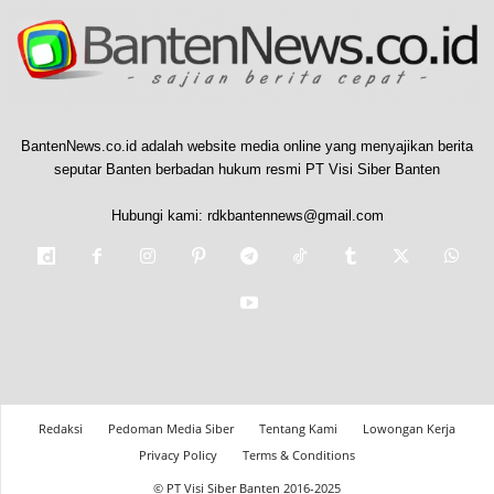
BantenNews.co.id adalah website media online yang menyajikan berita
seputar Banten berbadan hukum resmi PT Visi Siber Banten
Hubungi kami:
rdkbantennews@gmail.com
Redaksi
Pedoman Media Siber
Tentang Kami
Lowongan Kerja
Privacy Policy
Terms & Conditions
© PT Visi Siber Banten 2016-2025