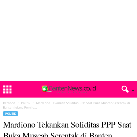
Beranda
Politik
Mardiono Tekankan Soliditas PPP Saat Buka Muscab Serentak di
Banten Jelang Pemilu...
POLITIK
Mardiono Tekankan Soliditas PPP Saat
Buka Muscab Serentak di Banten