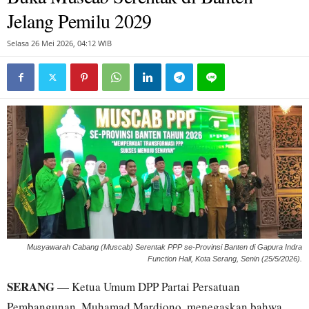
Jelang Pemilu 2029
Selasa 26 Mei 2026, 04:12 WIB
Musyawarah Cabang (Muscab) Serentak PPP se-Provinsi Banten di Gapura Indra
Function Hall, Kota Serang, Senin (25/5/2026).
SERANG
— Ketua Umum DPP Partai Persatuan
Pembangunan, Muhamad Mardiono, menegaskan bahwa