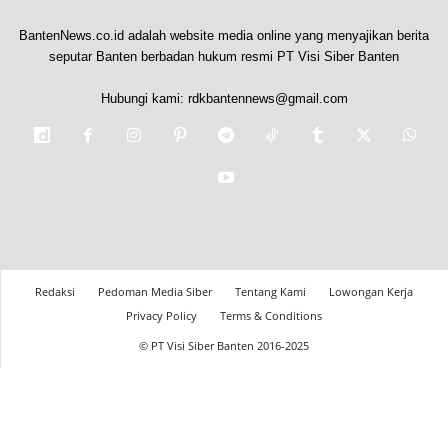
BantenNews.co.id adalah website media online yang menyajikan berita
seputar Banten berbadan hukum resmi PT Visi Siber Banten
Hubungi kami:
rdkbantennews@gmail.com
Redaksi
Pedoman Media Siber
Tentang Kami
Lowongan Kerja
Privacy Policy
Terms & Conditions
© PT Visi Siber Banten 2016-2025