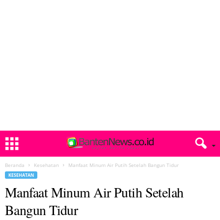
Beranda
Kesehatan
Manfaat Minum Air Putih Setelah Bangun Tidur
KESEHATAN
Manfaat Minum Air Putih Setelah
Bangun Tidur