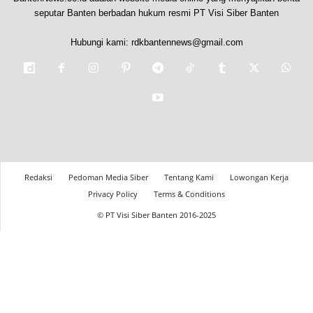
seputar Banten berbadan hukum resmi PT Visi Siber Banten
Hubungi kami:
rdkbantennews@gmail.com
Redaksi
Pedoman Media Siber
Tentang Kami
Lowongan Kerja
Privacy Policy
Terms & Conditions
© PT Visi Siber Banten 2016-2025