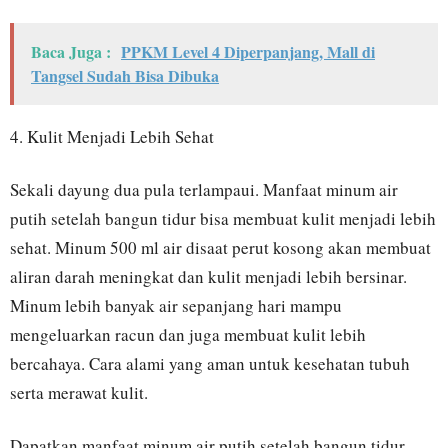
Baca Juga :
PPKM Level 4 Diperpanjang, Mall di
Tangsel Sudah Bisa Dibuka
4. Kulit Menjadi Lebih Sehat
Sekali dayung dua pula terlampaui. Manfaat minum air
putih setelah bangun tidur bisa membuat kulit menjadi lebih
sehat. Minum 500 ml air disaat perut kosong akan membuat
aliran darah meningkat dan kulit menjadi lebih bersinar.
Minum lebih banyak air sepanjang hari mampu
mengeluarkan racun dan juga membuat kulit lebih
bercahaya. Cara alami yang aman untuk kesehatan tubuh
serta merawat kulit.
Dapatkan manfaat minum air putih setelah bangun tidur.