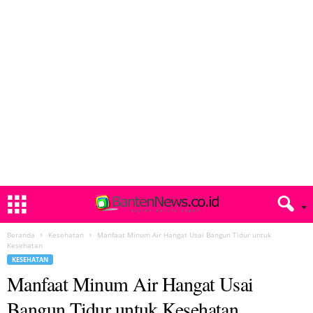
Beranda
Kesehatan
Manfaat Minum Air Hangat Usai Bangun Tidur untuk
Kesehatan
KESEHATAN
Manfaat Minum Air Hangat Usai
Bangun Tidur untuk Kesehatan