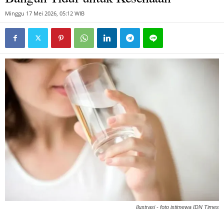
Minggu 17 Mei 2026, 05:12 WIB
Ilustrasi - foto istimewa IDN Times