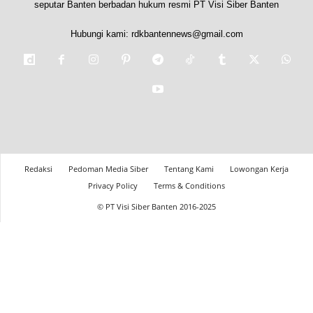
seputar Banten berbadan hukum resmi PT Visi Siber Banten
Hubungi kami:
rdkbantennews@gmail.com
Redaksi
Pedoman Media Siber
Tentang Kami
Lowongan Kerja
Privacy Policy
Terms & Conditions
© PT Visi Siber Banten 2016-2025