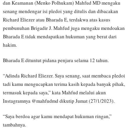
dan Keamanan (Menko Polhukam) Mahfud MD mengaku
senang mendengar isi pledoi yang ditulis dan dibacakan
Richard Eliezer atau Bharada E, terdakwa atas kasus
pembunuhan Brigadir J. Mahfud juga mengaku mendoakan
Bharada E tidak mendapatkan hukuman yang berat dari
hakim.
Bharada E dituntut pidana penjara selama 12 tahun.
“Adinda Richard Eliezer. Saya senang, saat membaca pledoi
tadi kamu mengucapkan terima kasih kepada banyak pihak,
termasuk kepada saya,” kata Mahfud melalui akun
Instagramnya @mahfudmd dikutip Jumat (27/1/2023).
“Saya berdoa agar kamu mendapat hukuman ringan,”
tambahnya.