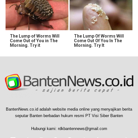
The Lump of Worms Will
The Lump Of Worms Will
Come Out of You in The
Come Out Of You In The
Morning. Try it
Morning. Try It
BantenNews.co.id adalah website media online yang menyajikan berita
seputar Banten berbadan hukum resmi PT Visi Siber Banten
Hubungi kami:
rdkbantennews@gmail.com