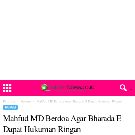
Beranda
Hukum
Mahfud MD Berdoa Agar Bharada E Dapat Hukuman Ringan
HUKUM
Mahfud MD Berdoa Agar Bharada E
Dapat Hukuman Ringan