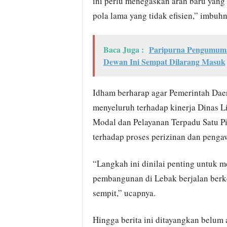
ini perlu menegaskan arah baru yang 
pola lama yang tidak efisien,” imbuhn
Baca Juga :
Paripurna Pengumuman
Dewan Ini Sempat Dilarang Masuk
Idham berharap agar Pemerintah Dae
menyeluruh terhadap kinerja Dinas 
Modal dan Pelayanan Terpadu Satu P
terhadap proses perizinan dan penga
“Langkah ini dinilai penting untuk 
pembangunan di Lebak berjalan berke
sempit,” ucapnya.
Hingga berita ini ditayangkan belum