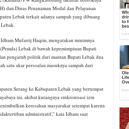
LH) dan Dinas Penanaman Modal dan Pelayanan
aten Lebak terkait adanya sampah yang dibuang
 Lebak.
dham Mufarrij Haqim, mengatakan minimnya
h (Pemda) Lebak di bawah kepemimpinan Bupati
an pengaruh politik dari mantan Bupati Lebak dua
alah satu akar persoalan masuknya sampah dari
bupaten Serang ke Kabupaten Lebak yang bertempat
yabaya ini, akibat kurangnya sinkronisasi izin
menimbulkan keresahan masyarakat setempat karena
aktertiban administratif,” kata Idham saat