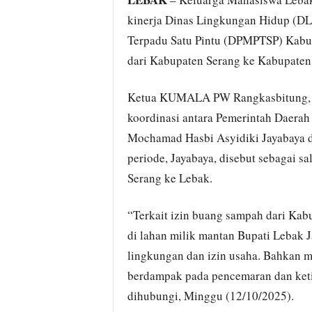
kinerja Dinas Lingkungan Hidup (D
Terpadu Satu Pintu (DPMPTSP) Kabup
dari Kabupaten Serang ke Kabupaten
Ketua KUMALA PW Rangkasbitung, I
koordinasi antara Pemerintah Daera
Mochamad Hasbi Asyidiki Jayabaya d
periode, Jayabaya, disebut sebagai s
Serang ke Lebak.
“Terkait izin buang sampah dari Ka
di lahan milik mantan Bupati Lebak Ja
lingkungan dan izin usaha. Bahkan 
berdampak pada pencemaran dan ketid
dihubungi, Minggu (12/10/2025).