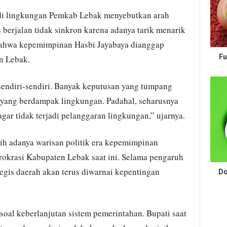
di lingkungan Pemkab Lebak menyebutkan arah
 berjalan tidak sinkron karena adanya tarik menarik
bahwa kepemimpinan Hasbi Jayabaya dianggap
Fu
n Lebak.
ndiri-sendiri. Banyak keputusan yang tumpang
a yang berdampak lingkungan. Padahal, seharusnya
 agar tidak terjadi pelanggaran lingkungan,” ujarnya.
ih adanya warisan politik era kepemimpinan
irokrasi Kabupaten Lebak saat ini. Selama pengaruh
tegis daerah akan terus diwarnai kepentingan
Do
 soal keberlanjutan sistem pemerintahan. Bupati saat