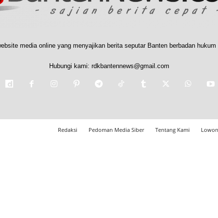
ebsite media online yang menyajikan berita seputar Banten berbadan hukum 
Hubungi kami:
rdkbantennews@gmail.com
Redaksi
Pedoman Media Siber
Tentang Kami
Lowon