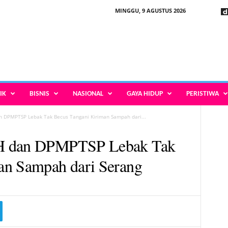
MINGGU, 9 AGUSTUS 2026
IK
BISNIS
NASIONAL
GAYA HIDUP
PERISTIWA
n DPMPTSP Lebak Tak Becus Tangani Kiriman Sampah dari...
LH dan DPMPTSP Lebak Tak
an Sampah dari Serang