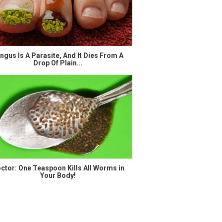
ngus Is A Parasite, And It Dies From A
Drop Of Plain...
ctor: One Teaspoon Kills All Worms in
Your Body!