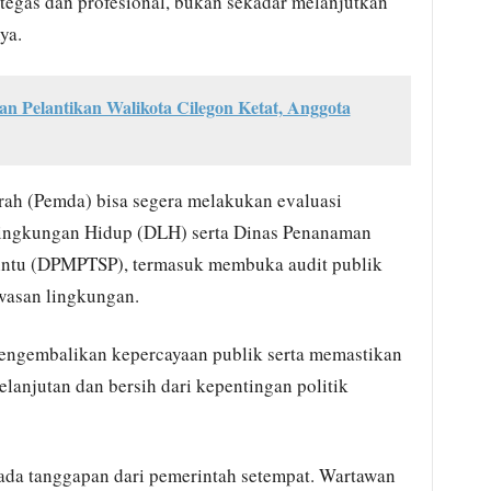
tegas dan profesional, bukan sekadar melanjutkan
ya.
 Pelantikan Walikota Cilegon Ketat, Anggota
rah (Pemda) bisa segera melakukan evaluasi
Lingkungan Hidup (DLH) serta Dinas Penanaman
intu (DPMPTSP), termasuk membuka audit publik
wasan lingkungan.
mengembalikan kepercayaan publik serta memastikan
lanjutan dan bersih dari kepentingan politik
 ada tanggapan dari pemerintah setempat. Wartawan