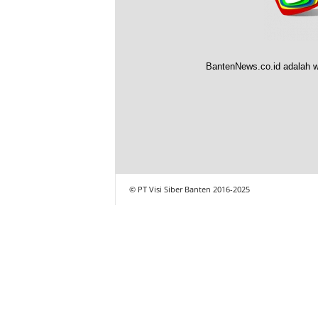
BantenNews.co.id adalah w
© PT Visi Siber Banten 2016-2025