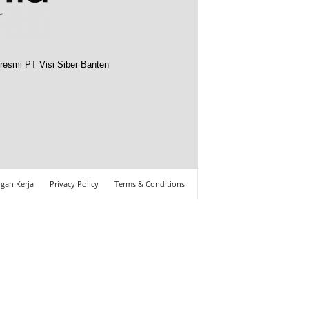
resmi PT Visi Siber Banten
gan Kerja
Privacy Policy
Terms & Conditions