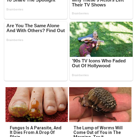
Fungus Is A Parasite, And
The Lump of Worms Will
It Dies From A Drop Of
Come Out of You in The