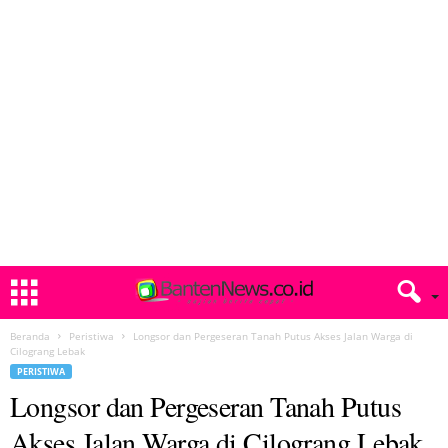
Beranda
Peristiwa
Longsor dan Pergeseran Tanah Putus Akses Jalan Warga di
Cilograng Lebak
PERISTIWA
Longsor dan Pergeseran Tanah Putus
Akses Jalan Warga di Cilograng Lebak