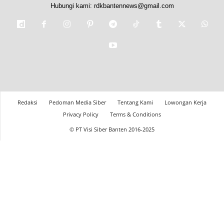
Hubungi kami:
rdkbantennews@gmail.com
Redaksi
Pedoman Media Siber
Tentang Kami
Lowongan Kerja
Privacy Policy
Terms & Conditions
© PT Visi Siber Banten 2016-2025