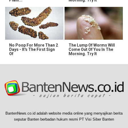
Plain...
Morning. Try it
No Poop For More Than 2
The Lump Of Worms Will
Days - It's The First Sign
Come Out Of You In The
Of
Morning. Try It
BantenNews.co.id adalah website media online yang menyajikan berita
seputar Banten berbadan hukum resmi PT Visi Siber Banten