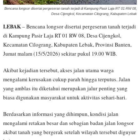
Bencana longsor disertai pergeseran tanah terjadi di Kampung Pasir Laja RT 01 RW 08,
Desa Cijengkol, Kecamatan Cilograng, Kabupaten Lebak
LEBAK
– Bencana longsor disertai pergeseran tanah terjadi
di Kampung Pasir Laja RT 01 RW 08, Desa Cijengkol,
Kecamatan Cilograng, Kabupaten Lebak, Provinsi Banten,
Jumat malam (15/5/2026) sekitar pukul 19.00 WIB.
Akibat kejadian tersebut, akses jalan utama warga
mengalami kerusakan cukup parah hingga terputus. Jalan
yang amblas itu diketahui merupakan jalur penting yang
biasa digunakan masyarakat untuk aktivitas sehari-hari.
Berdasarkan informasi yang dihimpun, kondisi jalan
mengalami retakan besar dan sebagian badan jalan longsor
akibat tanah yang bergerak setelah wilayah tersebut diguyur