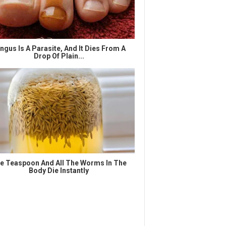
ngus Is A Parasite, And It Dies From A
Drop Of Plain...
e Teaspoon And All The Worms In The
Body Die Instantly