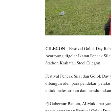
CILEGON
– Festival Golok Day Rebo
Acarayang digelar Ikatan Pencak Sila
Stadion Krakatau Steel Cilegon.
Festival Pencak Silat dan Golok Day
dibangun oleh para pendekar, pelaku 
untuk melestarikan dan menduniakan
Pj Gubernur Banten, Al Muktabar yan
penyelenggaraan Festival Golok Day