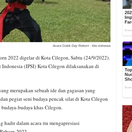
Acara Golok Day Reborn - foto istimewa
rn 2022 digelar di Kota Cilegon, Sabtu (24/9/2022).
t Indonesia (IPSI) Kota Cilegon dilaksanakan di
 yang merupakan sebuah ide dan gagasan yang
dan pegiat seni budaya pencak silat di Kota Cilegon
 budaya-budaya khas Cilegon.
g hadir dalam acara itu mengapresiasi
 Reborn 2022.