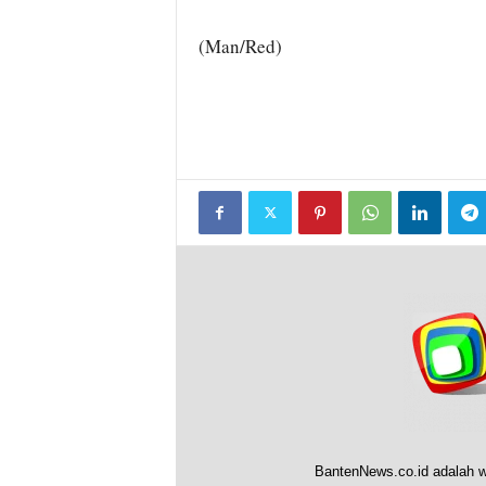
(Man/Red)
BantenNews.co.id adalah w