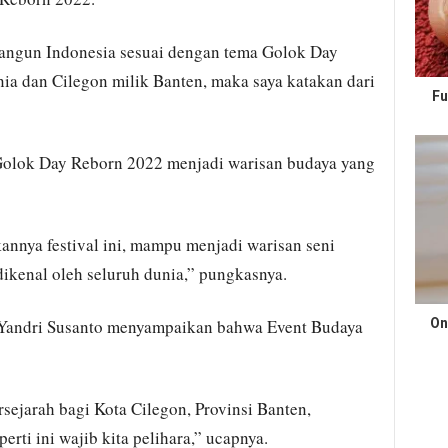
bangun Indonesia sesuai dengan tema Golok Day
ia dan Cilegon milik Banten, maka saya katakan dari
Fu
 Golok Day Reborn 2022 menjadi warisan budaya yang
annya festival ini, mampu menjadi warisan seni
dikenal oleh seluruh dunia,” pungkasnya.
 Yandri Susanto menyampaikan bahwa Event Budaya
On
rsejarah bagi Kota Cilegon, Provinsi Banten,
rti ini wajib kita pelihara,” ucapnya.