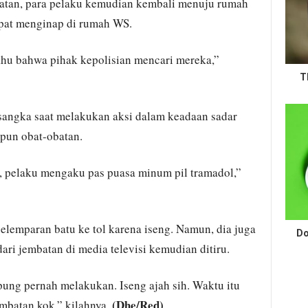
batan, para pelaku kemudian kembali menuju rumah
mpat menginap di rumah WS.
ahu bahwa pihak kepolisian mencari mereka,”
T
sangka saat melakukan aksi dalam keadaan sadar
pun obat-obatan.
pi, pelaku mengaku pas puasa minum pil tramadol,”
emparan batu ke tol karena iseng. Namun, dia juga
Do
ari jembatan di media televisi kemudian ditiru.
ung pernah melakukan. Iseng ajah sih. Waktu itu
(Dhe/Red)
mbatan kok,” kilahnya.