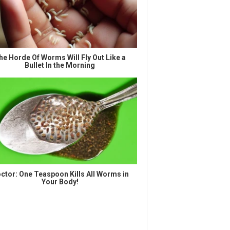
he Horde Of Worms Will Fly Out Like a
Bullet In the Morning
ctor: One Teaspoon Kills All Worms in
Your Body!