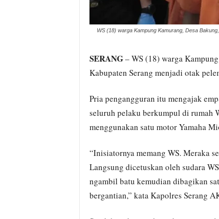
WS (18) warga Kampung Kamurang, Desa Bakung, K
SERANG
– WS (18) warga Kampung 
Kabupaten Serang menjadi otak pele
Pria pengangguran itu mengajak empa
seluruh pelaku berkumpul di rumah 
menggunakan satu motor Yamaha Mio 
“Inisiatornya memang WS. Meraka se
Langsung dicetuskan oleh sudara WS
ngambil batu kemudian dibagikan sat
bergantian,” kata Kapolres Serang A