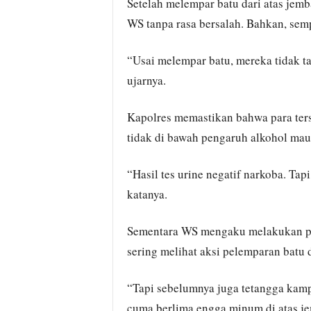
Setelah melempar batu dari atas jem
WS tanpa rasa bersalah. Bahkan, se
“Usai melempar batu, mereka tidak t
ujarnya.
Kapolres memastikan bahwa para ter
tidak di bawah pengaruh alkohol mau
“Hasil tes urine negatif narkoba. Ta
katanya.
Sementara WS mengaku melakukan pel
sering melihat aksi pelemparan batu d
“Tapi sebelumnya juga tetangga kamp
cuma berlima engga minum di atas je