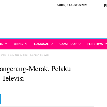
SABTU, 8 AGUSTUS 2026
IK
BISNIS
NASIONAL
GAYA HIDUP
PERISTIWA
erak, Pelaku Ngaku Tiru Tayangan Televisi
Tangerang-Merak, Pelaku
Televisi