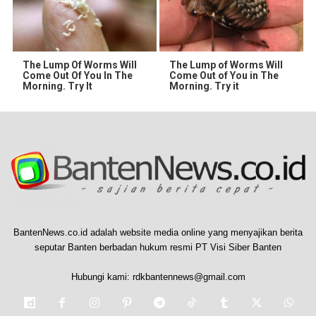
The Lump Of Worms Will
The Lump of Worms Will
Come Out Of You In The
Come Out of You in The
Morning. Try It
Morning. Try it
BantenNews.co.id adalah website media online yang menyajikan berita
seputar Banten berbadan hukum resmi PT Visi Siber Banten
Hubungi kami:
rdkbantennews@gmail.com