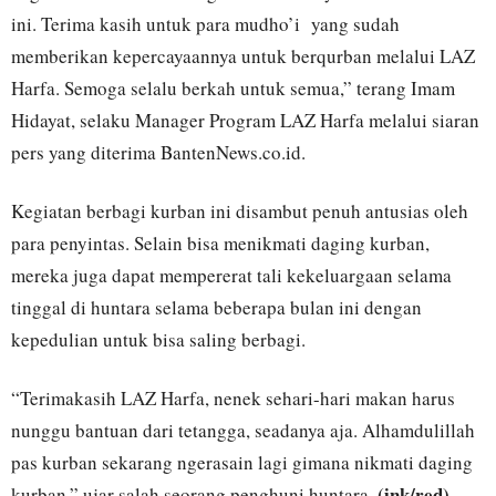
ini. Terima kasih untuk para mudho’i yang sudah
memberikan kepercayaannya untuk berqurban melalui LAZ
Harfa. Semoga selalu berkah untuk semua,” terang Imam
Hidayat, selaku Manager Program LAZ Harfa melalui siaran
pers yang diterima BantenNews.co.id.
Kegiatan berbagi kurban ini disambut penuh antusias oleh
para penyintas. Selain bisa menikmati daging kurban,
mereka juga dapat mempererat tali kekeluargaan selama
tinggal di huntara selama beberapa bulan ini dengan
kepedulian untuk bisa saling berbagi.
“Terimakasih LAZ Harfa, nenek sehari-hari makan harus
nunggu bantuan dari tetangga, seadanya aja. Alhamdulillah
pas kurban sekarang ngerasain lagi gimana nikmati daging
(ink/red)
kurban,” ujar salah seorang penghuni huntara.