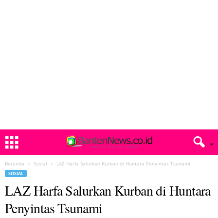
Beranda
Sosial
LAZ Harfa Salurkan Kurban di Huntara Penyintas Tsunami
SOSIAL
LAZ Harfa Salurkan Kurban di Huntara
Penyintas Tsunami