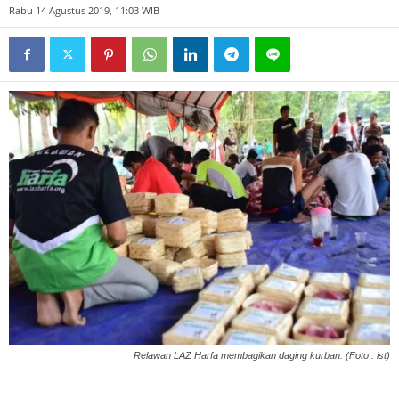
Rabu 14 Agustus 2019, 11:03 WIB
Relawan LAZ Harfa membagikan daging kurban. (Foto : ist)