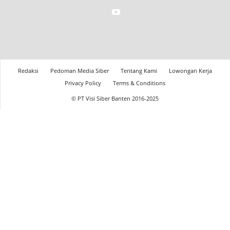
Redaksi
Pedoman Media Siber
Tentang Kami
Lowongan Kerja
Privacy Policy
Terms & Conditions
© PT Visi Siber Banten 2016-2025