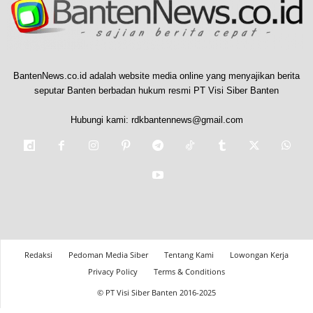
BantenNews.co.id adalah website media online yang menyajikan berita
seputar Banten berbadan hukum resmi PT Visi Siber Banten
Hubungi kami:
rdkbantennews@gmail.com
Redaksi
Pedoman Media Siber
Tentang Kami
Lowongan Kerja
Privacy Policy
Terms & Conditions
© PT Visi Siber Banten 2016-2025