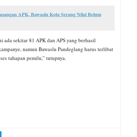
asangan APK, Bawaslu Kota Serang Nilai Belum
i ada sekitar 81 APK dan APS yang berhasil
n kampanye, namun Bawaslu Pandeglang harus terlibat
ses tahapan pemilu,” tutupnya.