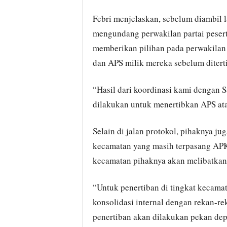
Febri menjelaskan, sebelum diambil 
mengundang perwakilan partai peserta
memberikan pilihan pada perwakilan 
dan APS milik mereka sebelum ditert
“Hasil dari koordinasi kami dengan S
dilakukan untuk menertibkan APS atau
Selain di jalan protokol, pihaknya j
kecamatan yang masih terpasang APK
kecamatan pihaknya akan melibatka
“Untuk penertiban di tingkat kecama
konsolidasi internal dengan rekan-r
penertiban akan dilakukan pekan dep