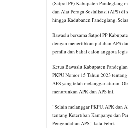
(Satpol PP) Kabupaten Pandeglang m
dan Alat Peraga Sosialisasi (APS) di 
hingga Kadubanen Pandeglang, Selas
Bawaslu bersama Satpol PP Kabupate
dengan menertibkan puluhan APS dan 
pemilu dan bakal calon anggota legisl
Ketua Bawaslu Kabupaten Pandeglang
PKPU Nomor 15 Tahun 2023 tentang
APS yang telah melanggar aturan. Ol
menurunkan APK dan APS ini.
“Selain melanggar PKPU, APK dan A
tentang Ketertiban Kampanye dan Pe
Pengendalian APS,” kata Febri.