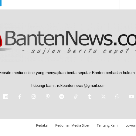
ebsite media online yang menyajikan berita seputar Banten berbadan hukum 
Hubungi kami:
rdkbantennews@gmail.com
Redaksi
Pedoman Media Siber
Tentang Kami
Lowon