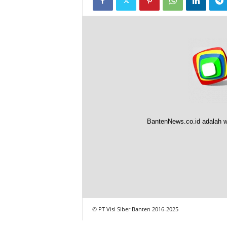
BantenNews.co.id adalah w
© PT Visi Siber Banten 2016-2025