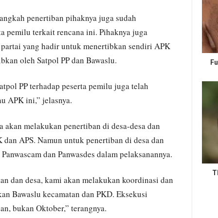
langkah penertiban pihaknya juga sudah
 pemilu terkait rencana ini. Pihaknya juga
partai yang hadir untuk menertibkan sendiri APK
ibkan oleh Satpol PP dan Bawaslu.
Fu
atpol PP terhadap peserta pemilu juga telah
 APK ini,” jelasnya.
uga akan melakukan penertiban di desa-desa dan
 dan APS. Namun untuk penertiban di desa dan
n Panwascam dan Panwasdes dalam pelaksanannya.
T
tan dan desa, kami akan melakukan koordinasi dan
ekan Bawaslu kecamatan dan PKD. Eksekusi
an, bukan Oktober,” terangnya.