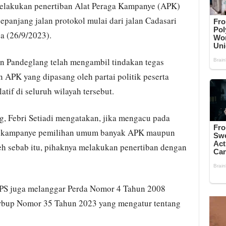
elakukan penertiban Alat Peraga Kampanye (APK)
sepanjang jalan protokol mulai dari jalan Cadasari
a (26/9/2023).
n Pandeglang telah mengambil tindakan tegas
APK yang dipasang oleh partai politik peserta
atif di seluruh wilayah tersebut.
, Febri Setiadi mengatakan, jika mengacu pada
 kampanye pemilihan umum banyak APK maupun
eh sebab itu, pihaknya melakukan penertiban dengan
PS juga melanggar Perda Nomor 4 Tahun 2008
rbup Nomor 35 Tahun 2023 yang mengatur tentang