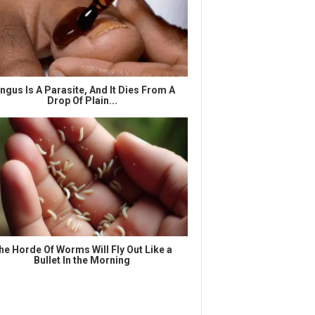
ngus Is A Parasite, And It Dies From A
Drop Of Plain...
he Horde Of Worms Will Fly Out Like a
Bullet In the Morning