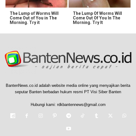
The Lump of Worms Will
The Lump Of Worms Will
Come Out of You in The
Come Out Of You In The
Morning. Try it
Morning. Try It
BantenNews.co.id adalah website media online yang menyajikan berita
seputar Banten berbadan hukum resmi PT Visi Siber Banten
Hubungi kami:
rdkbantennews@gmail.com