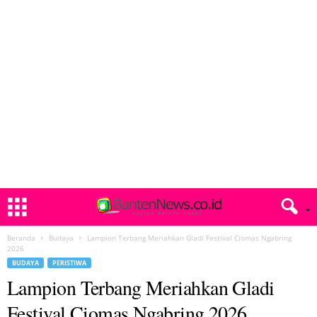
Beranda
Budaya
Lampion Terbang Meriahkan Gladi Festival Ciomas Ngabring
2026
BUDAYA
PERISTIWA
Lampion Terbang Meriahkan Gladi
Festival Ciomas Ngabring 2026