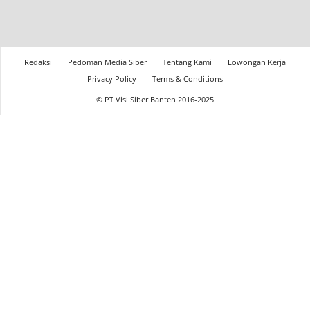
Redaksi
Pedoman Media Siber
Tentang Kami
Lowongan Kerja
Privacy Policy
Terms & Conditions
© PT Visi Siber Banten 2016-2025