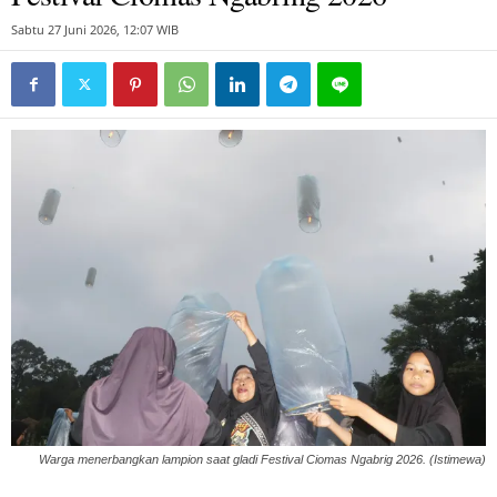
Sabtu 27 Juni 2026, 12:07 WIB
Warga menerbangkan lampion saat gladi Festival Ciomas Ngabrig 2026. (Istimewa)