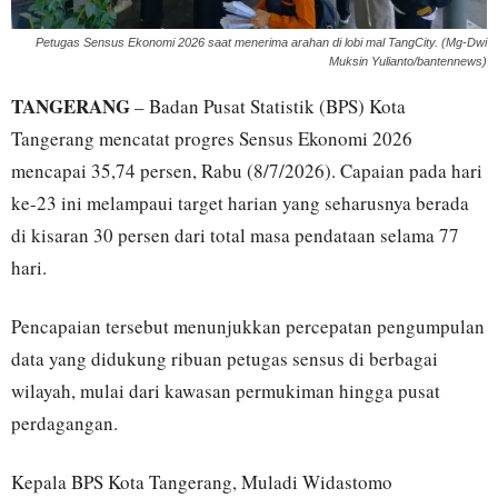
Petugas Sensus Ekonomi 2026 saat menerima arahan di lobi mal TangCity. (Mg-Dwi
Muksin Yulianto/bantennews)
TANGERANG
– Badan Pusat Statistik (BPS) Kota
Tangerang mencatat progres Sensus Ekonomi 2026
mencapai 35,74 persen, Rabu (8/7/2026). Capaian pada hari
ke-23 ini melampaui target harian yang seharusnya berada
di kisaran 30 persen dari total masa pendataan selama 77
hari.
Pencapaian tersebut menunjukkan percepatan pengumpulan
data yang didukung ribuan petugas sensus di berbagai
wilayah, mulai dari kawasan permukiman hingga pusat
perdagangan.
Kepala BPS Kota Tangerang, Muladi Widastomo