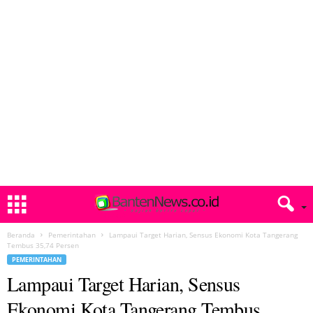
Beranda
Pemerintahan
Lampaui Target Harian, Sensus Ekonomi Kota Tangerang
Tembus 35,74 Persen
PEMERINTAHAN
Lampaui Target Harian, Sensus
Ekonomi Kota Tangerang Tembus