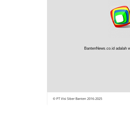
BantenNews.co.id adalah w
© PT Visi Siber Banten 2016-2025