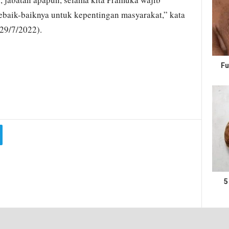
baik-baiknya untuk kepentingan masyarakat,” kata
29/7/2022).
Fu
5