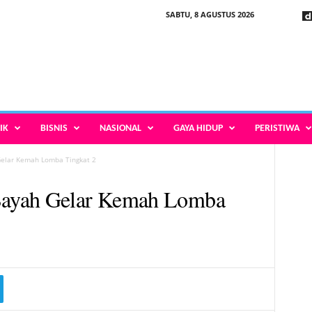
SABTU, 8 AGUSTUS 2026
IK
BISNIS
NASIONAL
GAYA HIDUP
PERISTIWA
elar Kemah Lomba Tingkat 2
ayah Gelar Kemah Lomba