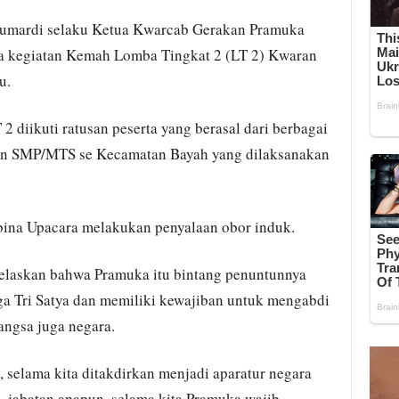
Sumardi selaku Ketua Kwarcab Gerakan Pramuka
a kegiatan Kemah Lomba Tingkat 2 (LT 2) Kwaran
u.
2 diikuti ratusan peserta yang berasal dari berbagai
Dan SMP/MTS se Kecamatan Bayah yang dilaksanakan
ina Upacara melakukan penyalaan obor induk.
laskan bahwa Pramuka itu bintang penuntunnya
a Tri Satya dan memiliki kewajiban untuk mengabdi
ngsa juga negara.
, selama kita ditakdirkan menjadi aparatur negara
, jabatan apapun, selama kita Pramuka wajib