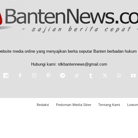
ebsite media online yang menyajikan berita seputar Banten berbadan hukum 
Hubungi kami:
rdkbantennews@gmail.com
Redaksi
Pedoman Media Siber
Tentang Kami
Lowon