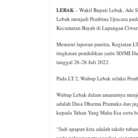
LEBAK
– Wakil Bupati Lebak, Ade 
Lebak menjadi Pembina Upacara pad
Kecamatan Bayah di Lapangan Ciwar
Menurut laporan panitia, Kegiatan LT 
tingkatan pendidikan yaitu SD/MI 
tanggal 26-28 Juli 2022.
Pada LT 2, Wabup Lebak selaku Pemb
Wabup Lebak dalam amanatnya menje
adalah Dasa Dharma Pramuka dan jug
kepada Tuhan Yang Maha Esa serta ba
“Jadi apapun kita adalah takdir tuhan
yaitu pelayanan masyarakat, siapapun