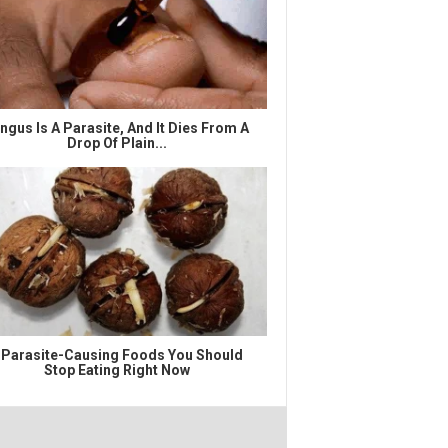
ngus Is A Parasite, And It Dies From A
Drop Of Plain...
 Parasite-Causing Foods You Should
Stop Eating Right Now