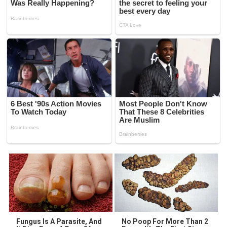
Fungus Is A Parasite, And
No Poop For More Than 2