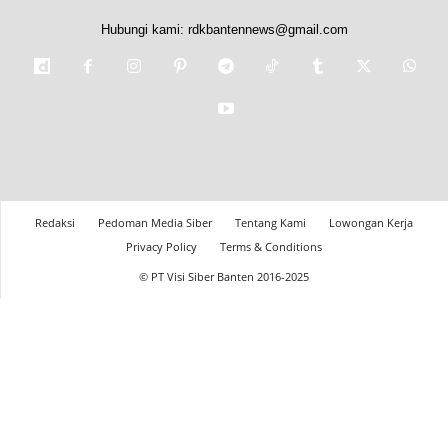
Hubungi kami:
rdkbantennews@gmail.com
Redaksi
Pedoman Media Siber
Tentang Kami
Lowongan Kerja
Privacy Policy
Terms & Conditions
© PT Visi Siber Banten 2016-2025