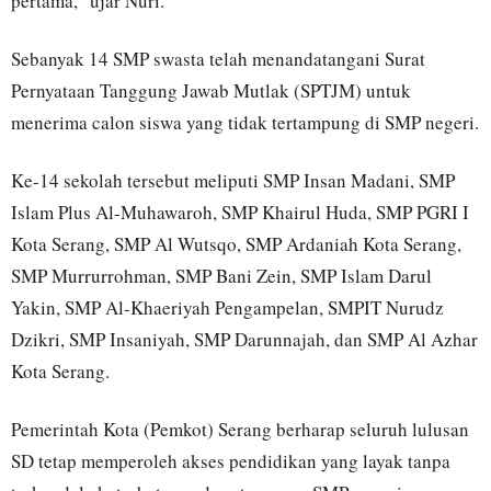
pertama,” ujar Nuri.
Sebanyak 14 SMP swasta telah menandatangani Surat
Pernyataan Tanggung Jawab Mutlak (SPTJM) untuk
menerima calon siswa yang tidak tertampung di SMP negeri.
Ke-14 sekolah tersebut meliputi SMP Insan Madani, SMP
Islam Plus Al-Muhawaroh, SMP Khairul Huda, SMP PGRI I
Kota Serang, SMP Al Wutsqo, SMP Ardaniah Kota Serang,
SMP Murrurrohman, SMP Bani Zein, SMP Islam Darul
Yakin, SMP Al-Khaeriyah Pengampelan, SMPIT Nurudz
Dzikri, SMP Insaniyah, SMP Darunnajah, dan SMP Al Azhar
Kota Serang.
Pemerintah Kota (Pemkot) Serang berharap seluruh lulusan
SD tetap memperoleh akses pendidikan yang layak tanpa