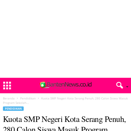
Beranda
Pendidikan
Kuota SMP Negeri Kota Serang Penuh, 280 Calon Siswa Masuk
Program Sekolah...
PENDIDIKAN
Kuota SMP Negeri Kota Serang Penuh,
280 Calon Siswa Masuk Program