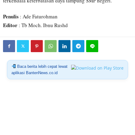
terkendala keterbatasan daya tampung SMP negeri.
Penulis
: Ade Faturohman
Editor
: Tb Moch. Ibnu Rushd
Baca berita lebih cepat lewat
aplikasi BantenNews.co.id