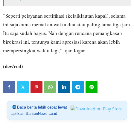
“Seperti pelayanan sertifikasi (kelaiklautan kapal), selama
ini saja cuma memakan waktu dua atau paling lama tiga jam.
Itu saja sudah bagus. Nah dengan rencana pemangkasan
birokrasi ini, tentunya kami apresiasi karena akan lebih
mempersingkat waktu lagi,” ujar Togar.
dev/red
(
)
Baca berita lebih cepat lewat
aplikasi BantenNews.co.id