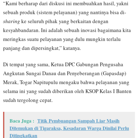
“Kami berharap dari diskusi ini membuahkan hasil, yakni
sebuah produk (sistem pelayanan) yang nantinya bisa di-
sharing
ke seluruh pihak yang berkaitan dengan
kesyahbandaran. Ini adalah sebuah inovasi bagaimana kita
meringkas suatu pelayanan yang dulu mungkin terlalu
panjang dan dipersingkat,” katanya.
Di tempat yang sama, Ketua DPC Gabungan Pengusaha
Angkutan Sungai Danau dan Penyeberangan (Gapasdap)
Merak, Togar Napitupulu mengaku bahwa pelayanan yang
selama ini yang sudah diberikan oleh KSOP Kelas I Banten
sudah tergolong cepat.
Baca Juga :
Titik Pembuangan Sampah Liar Masih
Ditemukan di Tigaraksa, Kesadaran Warga Dinilai Perlu
Ditingkatkan