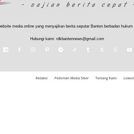
ebsite media online yang menyajikan berita seputar Banten berbadan hukum 
Hubungi kami:
rdkbantennews@gmail.com
Redaksi
Pedoman Media Siber
Tentang Kami
Lowon