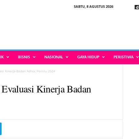
SABTU, 8 AGUSTUS 2026
IK
BISNIS
NASIONAL
GAYA HIDUP
PERISTIWA
asi Kinerja Badan Adhoc Pemilu 2024
Evaluasi Kinerja Badan