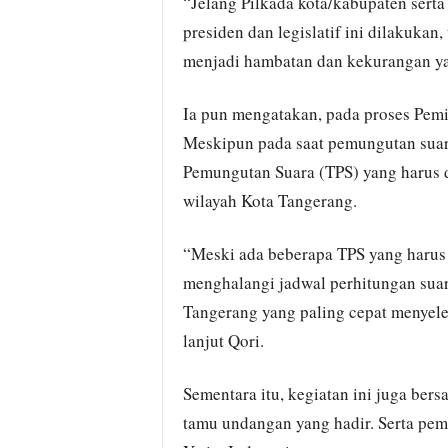
“Jelang Pilkada kota/kabupaten serta
presiden dan legislatif ini dilakukan,
menjadi hambatan dan kekurangan yang
Ia pun mengatakan, pada proses Pemil
Meskipun pada saat pemungutan suar
Pemungutan Suara (TPS) yang harus d
wilayah Kota Tangerang.
“Meski ada beberapa TPS yang harus
menghalangi jadwal perhitungan suara
Tangerang yang paling cepat menyele
lanjut Qori.
Sementara itu, kegiatan ini juga be
tamu undangan yang hadir. Serta pe