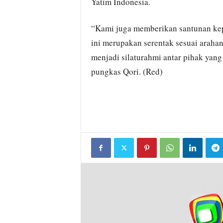
Yatim Indonesia.
“Kami juga memberikan santunan kep
ini merupakan serentak sesuai arahan
menjadi silaturahmi antar pihak yan
pungkas Qori. (Red)