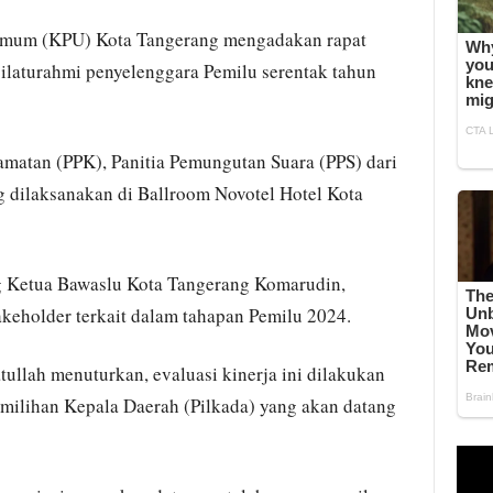
Umum (KPU) Kota Tangerang mengadakan rapat
silaturahmi penyelenggara Pemilu serentak tahun
amatan (PPK), Panitia Pemungutan Suara (PPS) dari
 dilaksanakan di Ballroom Novotel Hotel Kota
g Ketua Bawaslu Kota Tangerang Komarudin,
akeholder terkait dalam tahapan Pemilu 2024.
ullah menuturkan, evaluasi kinerja ini dilakukan
emilihan Kepala Daerah (Pilkada) yang akan datang