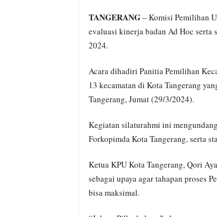
TANGERANG
– Komisi Pemilihan 
evaluasi kinerja badan Ad Hoc serta 
2024.
Acara dihadiri Panitia Pemilihan Kec
13 kecamatan di Kota Tangerang yang
Tangerang, Jumat (29/3/2024).
Kegiatan silaturahmi ini mengundan
Forkopimda Kota Tangerang, serta st
Ketua KPU Kota Tangerang, Qori Ayat
sebagai upaya agar tahapan proses P
bisa maksimal.