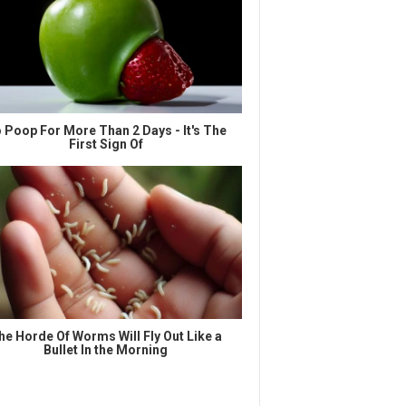
 Poop For More Than 2 Days - It's The
First Sign Of
he Horde Of Worms Will Fly Out Like a
Bullet In the Morning