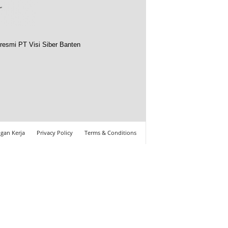
resmi PT Visi Siber Banten
gan Kerja
Privacy Policy
Terms & Conditions