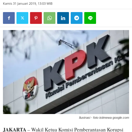
Kamis 31 Januari 2019, 13:03 WIB
Ilustrasi - foto istimewa google.com
JAKARTA
– Wakil Ketua Komisi Pemberantasan Korupsi