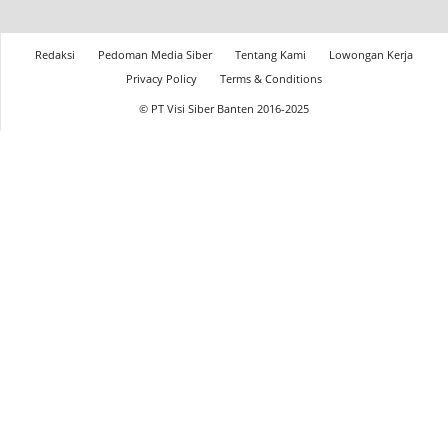
Redaksi
Pedoman Media Siber
Tentang Kami
Lowongan Kerja
Privacy Policy
Terms & Conditions
© PT Visi Siber Banten 2016-2025