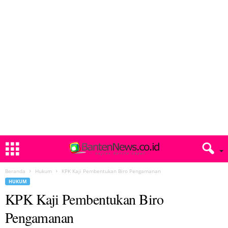
Beranda
Hukum
KPK Kaji Pembentukan Biro Pengamanan
HUKUM
KPK Kaji Pembentukan Biro
Pengamanan