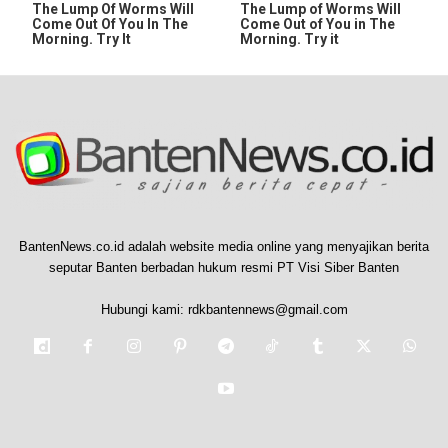
The Lump Of Worms Will
The Lump of Worms Will
Come Out Of You In The
Come Out of You in The
Morning. Try It
Morning. Try it
BantenNews.co.id adalah website media online yang menyajikan berita
seputar Banten berbadan hukum resmi PT Visi Siber Banten
Hubungi kami:
rdkbantennews@gmail.com