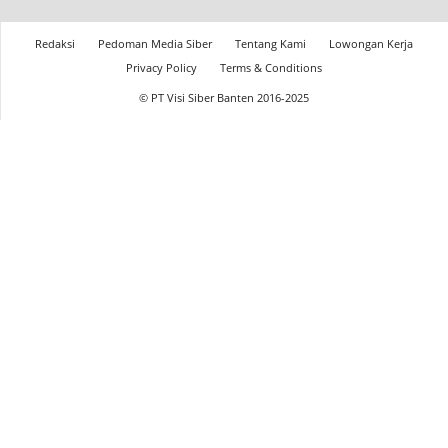
Redaksi
Pedoman Media Siber
Tentang Kami
Lowongan Kerja
Privacy Policy
Terms & Conditions
© PT Visi Siber Banten 2016-2025