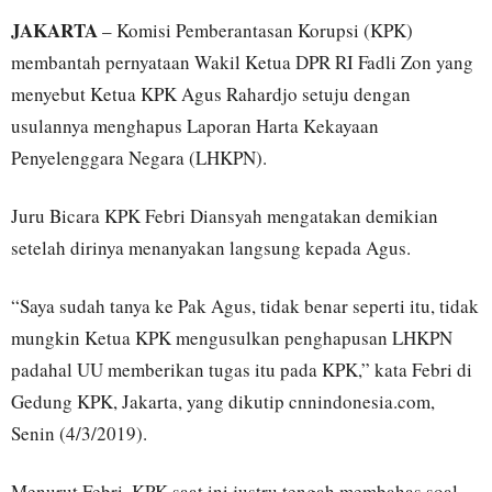
JAKARTA
– Komisi Pemberantasan Korupsi (KPK)
membantah pernyataan Wakil Ketua DPR RI Fadli Zon yang
menyebut Ketua KPK Agus Rahardjo setuju dengan
usulannya menghapus Laporan Harta Kekayaan
Penyelenggara Negara (LHKPN).
Juru Bicara KPK Febri Diansyah mengatakan demikian
setelah dirinya menanyakan langsung kepada Agus.
“Saya sudah tanya ke Pak Agus, tidak benar seperti itu, tidak
mungkin Ketua KPK mengusulkan penghapusan LHKPN
padahal UU memberikan tugas itu pada KPK,” kata Febri di
Gedung KPK, Jakarta, yang dikutip cnnindonesia.com,
Senin (4/3/2019).
Menurut Febri, KPK saat ini justru tengah membahas soal