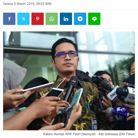
Selasa 5 Maret 2019, 09:03 WIB
Kabiro Humas KPK Febri Diansyah - foto istimewa IDN Times