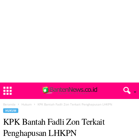
Beranda
Hukum
KPK Bantah Fadli Zon Terkait Penghapusan LHKPN
HUKUM
KPK Bantah Fadli Zon Terkait
Penghapusan LHKPN