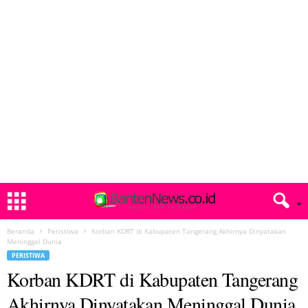
Beranda
Peristiwa
Korban KDRT di Kabupaten Tangerang Akhirnya Dinyatakan
Meninggal Dunia
PERISTIWA
Korban KDRT di Kabupaten Tangerang
Akhirnya Dinyatakan Meninggal Dunia