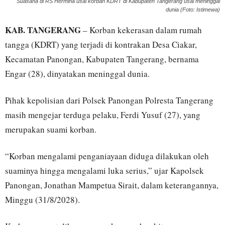
Suasana di RS Hermina usai korban KDRT di Kabupaten Tangerang usai meninggal
dunia (Foto: Istimewa)
KAB. TANGERANG
– Korban kekerasan dalam rumah
tangga (KDRT) yang terjadi di kontrakan Desa Ciakar,
Kecamatan Panongan, Kabupaten Tangerang, bernama
Engar (28), dinyatakan meninggal dunia.
Pihak kepolisian dari Polsek Panongan Polresta Tangerang
masih mengejar terduga pelaku, Ferdi Yusuf (27), yang
merupakan suami korban.
“Korban mengalami penganiayaan diduga dilakukan oleh
suaminya hingga mengalami luka serius,” ujar Kapolsek
Panongan, Jonathan Mampetua Sirait, dalam keterangannya,
Minggu (31/8/2028).