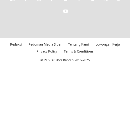
Redaksi
Pedoman Media Siber
Tentang Kami
Lowongan Kerja
Privacy Policy
Terms & Conditions
© PT Visi Siber Banten 2016-2025