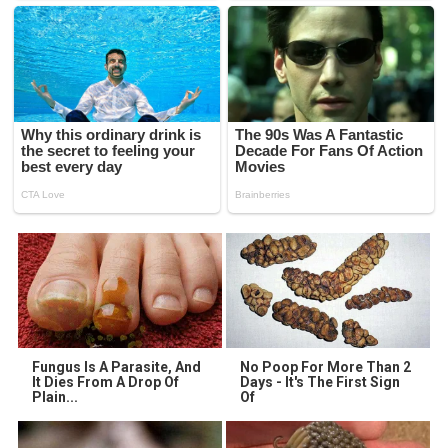
Fungus Is A Parasite, And
No Poop For More Than 2
It Dies From A Drop Of
Days - It's The First Sign
Plain...
Of